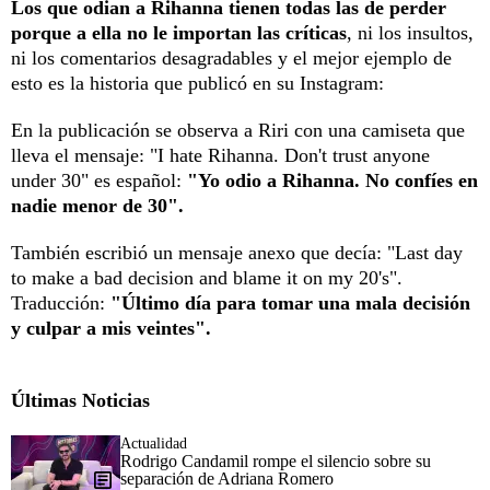
Los que odian a Rihanna tienen todas las de perder
porque a ella no le importan las críticas
, ni los insultos,
ni los comentarios desagradables y el mejor ejemplo de
esto es la historia que publicó en su Instagram:
En la publicación se observa a Riri con una camiseta que
lleva el mensaje: "I hate Rihanna. Don't trust anyone
under 30" es español:
"Yo odio a Rihanna. No confíes en
nadie menor de 30".
También escribió un mensaje anexo que decía: "Last day
to make a bad decision and blame it on my 20's".
Traducción:
"Último día para tomar una mala decisión
y culpar a mis veintes".
Últimas Noticias
Actualidad
Rodrigo Candamil rompe el silencio sobre su
separación de Adriana Romero