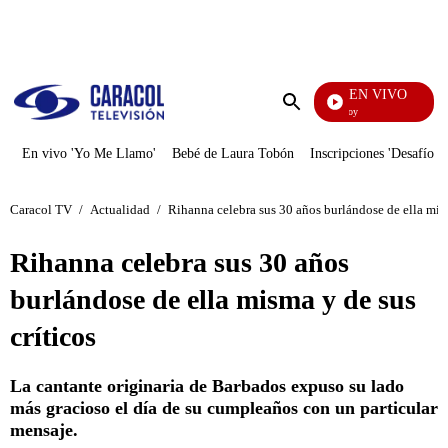
PUBLICIDAD
EN VIVO
La Finca De Hoy
Enviar
búsqueda
En vivo 'Yo Me Llamo'
Bebé de Laura Tobón
Inscripciones 'Desafío'
Caracol TV
/
Actualidad
/
Rihanna celebra sus 30 años burlándose de ella mism
Rihanna celebra sus 30 años
burlándose de ella misma y de sus
críticos
La cantante originaria de Barbados expuso su lado
más gracioso el día de su cumpleaños con un particular
mensaje.