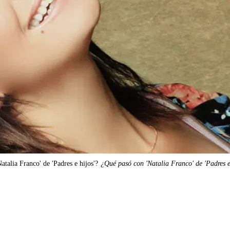
atalia Franco' de 'Padres e hijos'?
¿Qué pasó con 'Natalia Franco' de 'Padres e