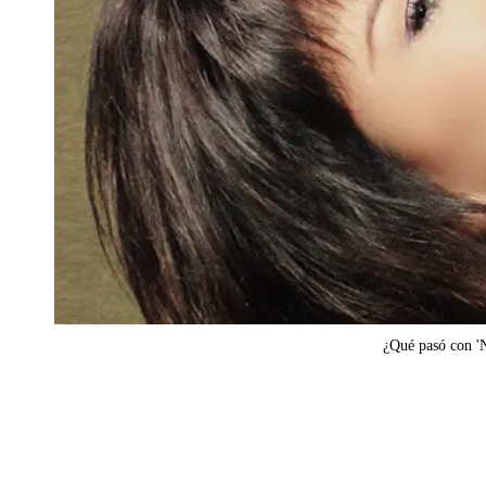
¿Qué pasó con 'N