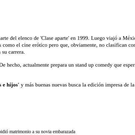
parte del elenco de 'Clase aparte' en 1999. Luego viajó a Méxi
s como el cine erótico pero que, obviamente, no clasifican c
 su carrera.
 De hecho, actualmente prepara un stand up comedy que esper
 e hijos'
y más buenas nuevas busca la edición impresa de la
 pidió matrimonio a su novia embarazada