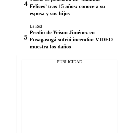
Felices’ tras 15 años: conoce a su
esposa y sus hijos
La Red
Predio de Yeison Jiménez en
Fusagasugá sufrió incendio: VIDEO
muestra los daños
PUBLICIDAD