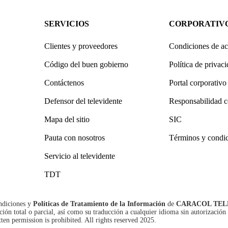
SERVICIOS
CORPORATIV
Clientes y proveedores
Condiciones de ac
Código del buen gobierno
Política de privac
Contáctenos
Portal corporativo
Defensor del televidente
Responsabilidad c
Mapa del sitio
SIC
Pauta con nosotros
Términos y condi
Servicio al televidente
TDT
ndiciones
y
Políticas de Tratamiento de la Información
de
CARACOL TEL
n total o parcial, así como su traducción a cualquier idioma sin autorización 
tten permission is prohibited. All rights reserved 2025.