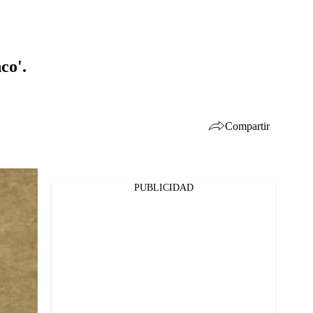
co'.
Compartir
PUBLICIDAD
Facebook
Twitter
Whatsapp