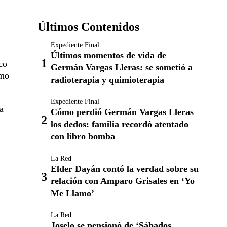
Últimos Contenidos
Expediente Final
Últimos momentos de vida de
co
Germán Vargas Lleras: se sometió a
omo
radioterapia y quimioterapia
Expediente Final
a
Cómo perdió Germán Vargas Lleras
los dedos: familia recordó atentado
con libro bomba
La Red
Elder Dayán contó la verdad sobre su
relación con Amparo Grisales en ‘Yo
Me Llamo’
La Red
Joselo se pensionó de ‘Sábados