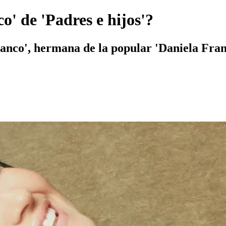
o' de 'Padres e hijos'?
ranco', hermana de la popular 'Daniela Fran