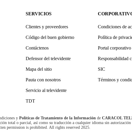
SERVICIOS
CORPORATIV
Clientes y proveedores
Condiciones de ac
Código del buen gobierno
Política de privac
Contáctenos
Portal corporativo
Defensor del televidente
Responsabilidad c
Mapa del sitio
SIC
Pauta con nosotros
Términos y condi
Servicio al televidente
TDT
ndiciones
y
Políticas de Tratamiento de la Información
de
CARACOL TEL
n total o parcial, así como su traducción a cualquier idioma sin autorización 
tten permission is prohibited. All rights reserved 2025.