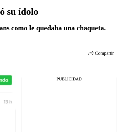
ó su ídolo
s fans como le quedaba una chaqueta.
Compartir
PUBLICIDAD
Facebook
Twitter
Whatsapp