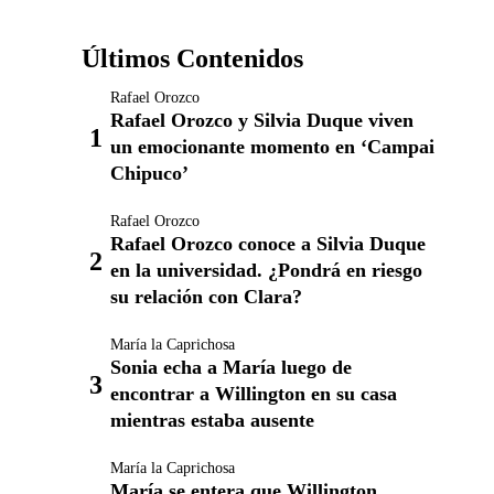
Últimos Contenidos
Rafael Orozco
Rafael Orozco y Silvia Duque viven
un emocionante momento en ‘Campai
Chipuco’
Rafael Orozco
Rafael Orozco conoce a Silvia Duque
en la universidad. ¿Pondrá en riesgo
su relación con Clara?
María la Caprichosa
Sonia echa a María luego de
encontrar a Willington en su casa
mientras estaba ausente
María la Caprichosa
María se entera que Willington