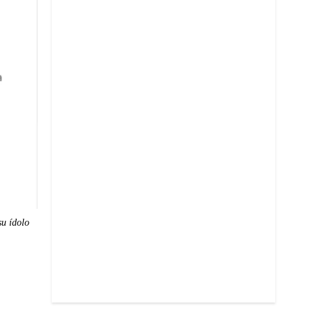
su ídolo