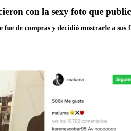
eron con la sexy foto que public
, se fue de compras y decidió mostrarle a su