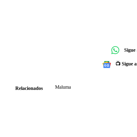
Sigue
📺 Sigue a
Maluma
Relacionados