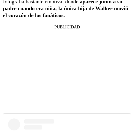
fotografía bastante emotiva, donde
aparece junto a su
padre cuando era niña, la única hija de Walker movió
el corazón de los fanáticos.
PUBLICIDAD