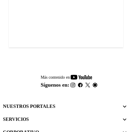
youtube-
Más contenido en
footer
instagram
facebook
twitter
google
Síguenos en:
NUESTROS PORTALES
SERVICIOS