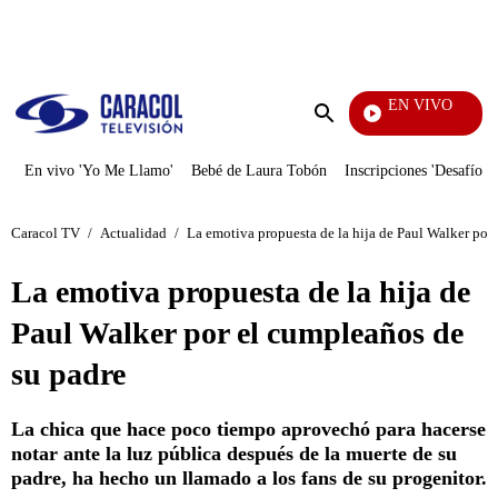
PUBLICIDAD
EN VIVO
Yo Me Llamo
Enviar
búsqueda
En vivo 'Yo Me Llamo'
Bebé de Laura Tobón
Inscripciones 'Desafío'
Caracol TV
/
Actualidad
/
La emotiva propuesta de la hija de Paul Walker por
La emotiva propuesta de la hija de
Paul Walker por el cumpleaños de
su padre
La chica que hace poco tiempo aprovechó para hacerse
notar ante la luz pública después de la muerte de su
padre, ha hecho un llamado a los fans de su progenitor.