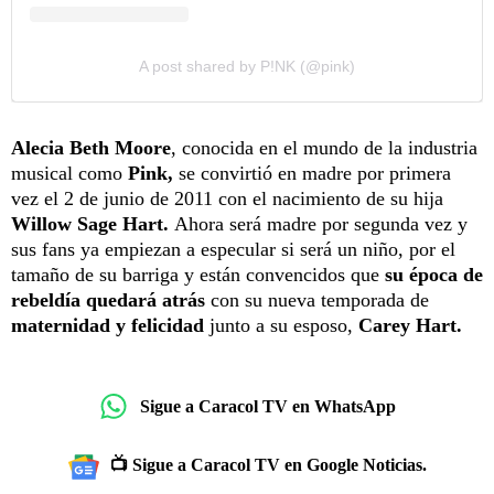
A post shared by P!NK (@pink)
Alecia Beth Moore
, conocida en el mundo de la industria
musical como
Pink,
se convirtió en madre por primera
vez el 2 de junio de 2011 con el nacimiento de su hija
Willow Sage Hart.
Ahora será madre por segunda vez y
sus fans ya empiezan a especular si será un niño, por el
tamaño de su barriga y están convencidos que
su época de
rebeldía quedará atrás
con su nueva temporada de
maternidad y felicidad
junto a su esposo,
Carey Hart.
Sigue a Caracol TV en WhatsApp
📺 Sigue a Caracol TV en Google Noticias.