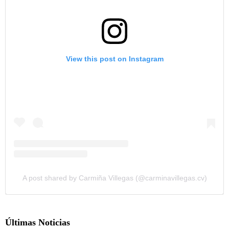
View this post on Instagram
A post shared by Carmiña Villegas (@carminavillegas.cv)
Últimas Noticias