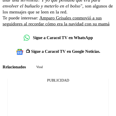
usar una servilleta? Y yo que pensaba que era para
envolver el buñuelo y meterlo en el bolso",
son algunos de
los mensajes que se leen en la red.
Te puede interesar:
Amparo Grisales conmovió a sus
seguidores al recordar cómo era la navidad con su mamá
Sigue a Caracol TV en WhatsApp
📺 Sigue a Caracol TV en Google Noticias.
Relacionados
Viral
PUBLICIDAD