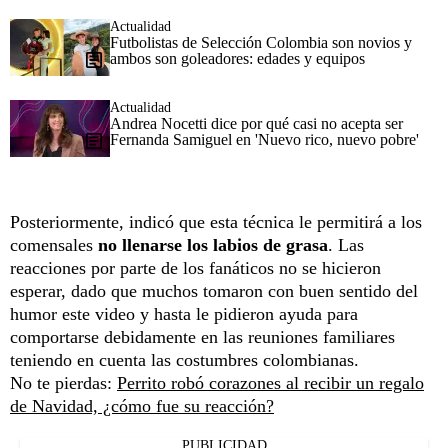
Actualidad
Futbolistas de Selección Colombia son novios y
ambos son goleadores: edades y equipos
Actualidad
Andrea Nocetti dice por qué casi no acepta ser
Fernanda Samiguel en 'Nuevo rico, nuevo pobre'
Posteriormente, indicó que esta técnica le permitirá a los
comensales
no llenarse los labios de grasa
. Las
reacciones por parte de los fanáticos no se hicieron
esperar, dado que muchos tomaron con buen sentido del
humor este video y hasta le pidieron ayuda para
comportarse debidamente en las reuniones familiares
teniendo en cuenta las costumbres colombianas.
No te pierdas:
Perrito robó corazones al recibir un regalo
de Navidad, ¿cómo fue su reacción?
PUBLICIDAD