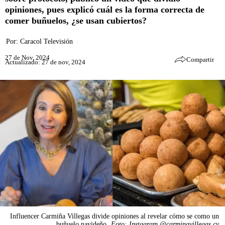
opiniones, pues explicó cuál es la forma correcta de
comer buñuelos, ¿se usan cubiertos?
Por:
Caracol Televisión
27 de Nov, 2024
Compartir
Actualizado: 27 de nov, 2024
Influencer Carmiña Villegas divide opiniones al revelar cómo se como un
buñuelo navideño.
Foto: Instagram @carminavillegas.cv