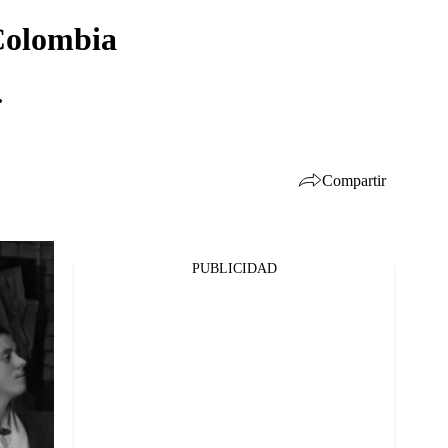
 Colombia
.
Compartir
PUBLICIDAD
Facebook
Twitter
Whatsapp