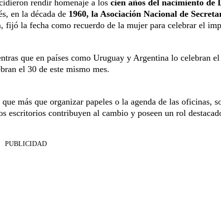
ecidieron rendir homenaje a los
cien años del nacimiento de 
s, en la década de
1960, la Asociación Nacional de Secreta
 fijó la fecha como recuerdo de la mujer para celebrar el imp
entras que en países como Uruguay y Argentina lo celebran el
lebran el 30 de este mismo mes.
 que más que organizar papeles o la agenda de las oficinas, s
os escritorios contribuyen al cambio y poseen un rol destacad
PUBLICIDAD