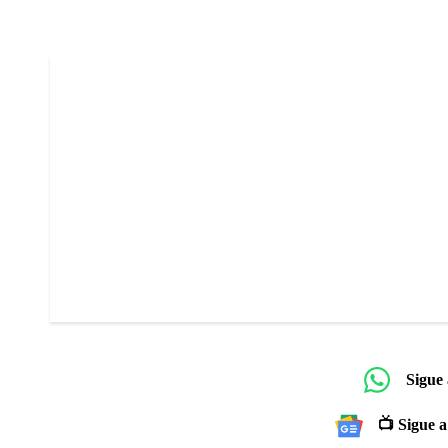
Sigue
📺 Sigue a