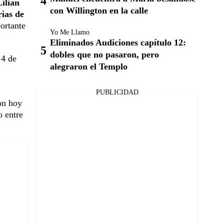
Lilian
con Willington en la calle
rias de
ortante
Yo Me Llamo
Eliminados Audiciones capítulo 12:
dobles que no pasaron, pero
 4 de
alegraron el Templo
PUBLICIDAD
on hoy
o entre