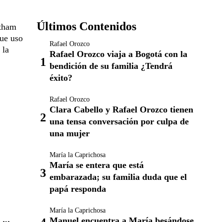
Últimos Contenidos
atham
que uso
Rafael Orozco
 la
Rafael Orozco viaja a Bogotá con la
bendición de su familia ¿Tendrá
éxito?
Rafael Orozco
Clara Cabello y Rafael Orozco tienen
una tensa conversación por culpa de
una mujer
María la Caprichosa
María se entera que está
embarazada; su familia duda que el
papá responda
María la Caprichosa
Manuel encuentra a María besándose