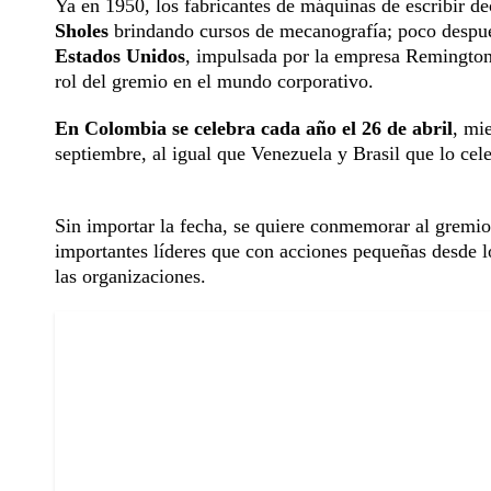
Ya en 1950, los fabricantes de máquinas de escribir d
Sholes
brindando cursos de mecanografía; poco despué
Estados Unidos
, impulsada por la empresa Remington,
rol del gremio en el mundo corporativo.
En Colombia se celebra cada año el 26 de abril
, mi
septiembre, al igual que Venezuela y Brasil que lo ce
Sin importar la fecha, se quiere conmemorar al gremio
importantes líderes que con acciones pequeñas desde l
las organizaciones.