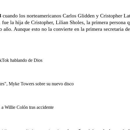
8
cuando los norteamericanos Carlos Glidden y Cristopher L
 fue la hija de Cristopher, Lilian Sholes, la primera persona 
o año. Aunque esto no la convierte en la primera secretaria de
ikTok hablando de Dios
ntes", Myke Towers sobre su nuevo disco
a Willie Colón tras accidente