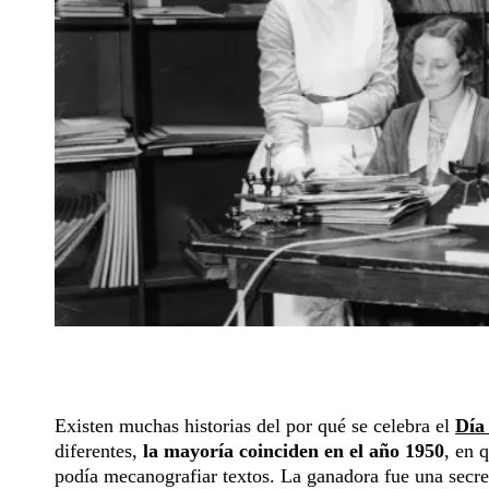
Existen muchas historias del por qué se celebra el
Día 
diferentes,
la mayoría coinciden en el año 1950
, en 
podía mecanografiar textos. La ganadora fue una secret