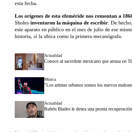
esta fecha.
Los orígenes de esta efeméride nos remontan a 186
Sholes
inventaron la máquina de escribir
. De hecho,
este aparato en público en el mes de julio de ese mism
historia, sí la ubica como la primera mecanógrafa.
Actualidad
Conoce al sacerdote mexicano que arrasa en T
Música
"Los artistas urbanos somos los nuevos malea
Actualidad
Rubén Blades le desea una pronta recuperación 