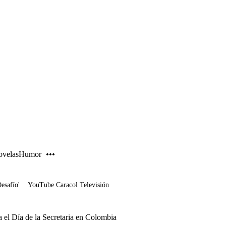
PUBLICIDAD
velas
Humor
Desafío'
YouTube Caracol Televisión
 el Día de la Secretaria en Colombia