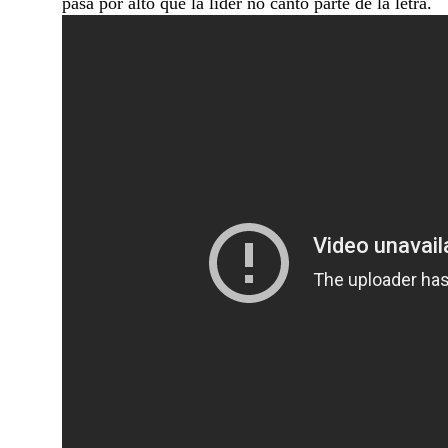
pasa por alto que la líder no cantó parte de la letra.