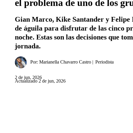
el problema de uno de los gr
Gian Marco, Kike Santander y Felipe P
de águila para disfrutar de las cinco p
noche. Estas son las decisiones que toma
jornada.
Por:
Marianella Chavarro Castro
Periodista
2 de jun, 2026
Actualizado 2 de jun, 2026
Facebook
Twitter
Whatsapp