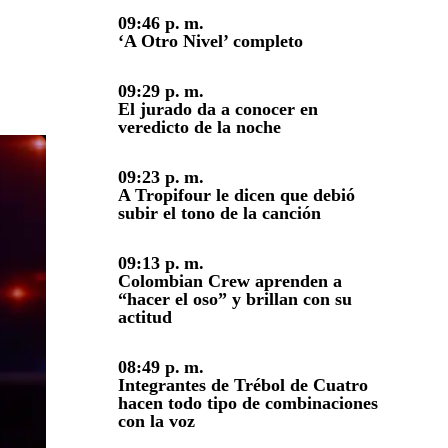
09:46 p. m.
‘A Otro Nivel’ completo
09:29 p. m.
El jurado da a conocer en
veredicto de la noche
09:23 p. m.
A Tropifour le dicen que debió
subir el tono de la canción
09:13 p. m.
Colombian Crew aprenden a
“hacer el oso” y brillan con su
actitud
08:49 p. m.
Integrantes de Trébol de Cuatro
hacen todo tipo de combinaciones
con la voz