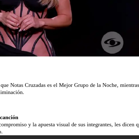
 que Notas Cruzadas es el Mejor Grupo de la Noche, mientra
liminación.
 canción
compromiso y la apuesta visual de sus integrantes, les dicen 
o.