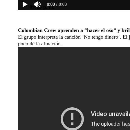
09:13 p. m.
Colombian Crew aprenden a “hacer el oso” y brill
El grupo interpreta la canción ‘No tengo dinero’. El 
poco de la afinación.