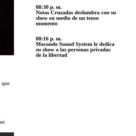
08:30 p. m.
Notas Cruzadas deslumbra con su
show en medio de un tenso
momento
08:16 p. m.
Macondo Sound System le dedica
su show a las personas privadas
de la libertad
s que
que