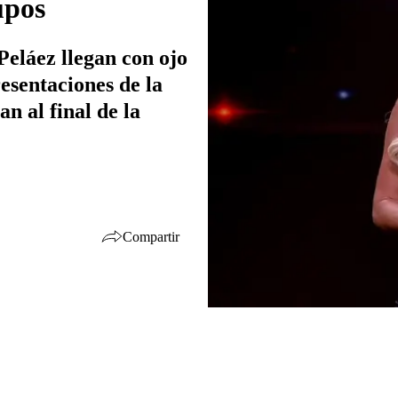
upos
eláez llegan con ojo
resentaciones de la
n al final de la
Compartir