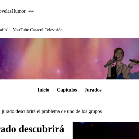
velas
Humor
afío'
YouTube Caracol Televisión
Inicio
Capítulos
Jurados
l jurado descubrirá el problema de uno de los grupos
urado descubrirá