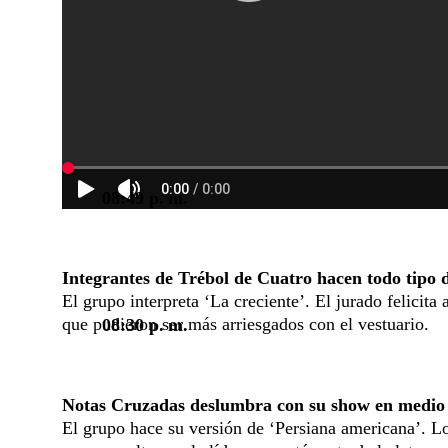
08:49 p. m.
Integrantes de Trébol de Cuatro hacen todo tipo 
El grupo interpreta ‘La creciente’. El jurado felicita 
que pudieron ser más arriesgados con el vestuario.
08:30 p. m.
Notas Cruzadas deslumbra con su show en medio
El grupo hace su versión de ‘Persiana americana’. Los