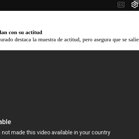
an con su actitud
jurado destaca la muestra de actitud, pero asegura que se sali