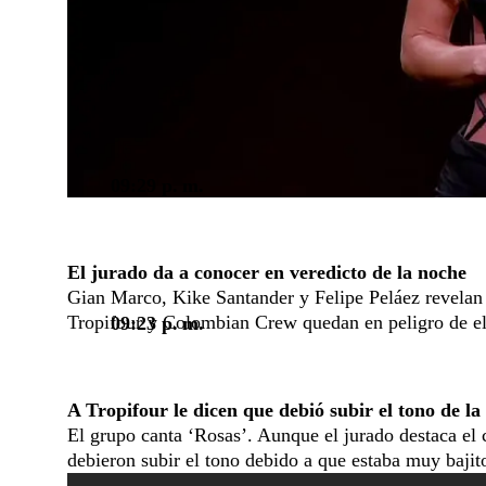
09:29 p. m.
El jurado da a conocer en veredicto de la noche
Gian Marco, Kike Santander y Felipe Peláez revelan
Tropifour y Colombian Crew quedan en peligro de e
09:23 p. m.
A Tropifour le dicen que debió subir el tono de la
El grupo canta ‘Rosas’. Aunque el jurado destaca el 
debieron subir el tono debido a que estaba muy bajit