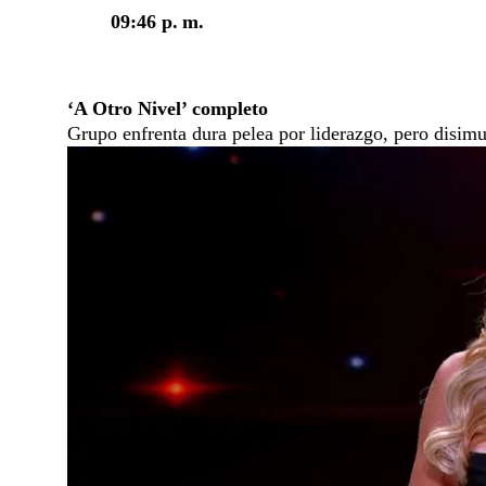
09:46 p. m.
‘A Otro Nivel’ completo
Grupo enfrenta dura pelea por liderazgo, pero disimul