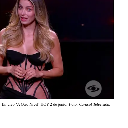
En vivo ‘A Otro Nivel’ HOY 2 de junio.
Foto: Caracol Televisión.