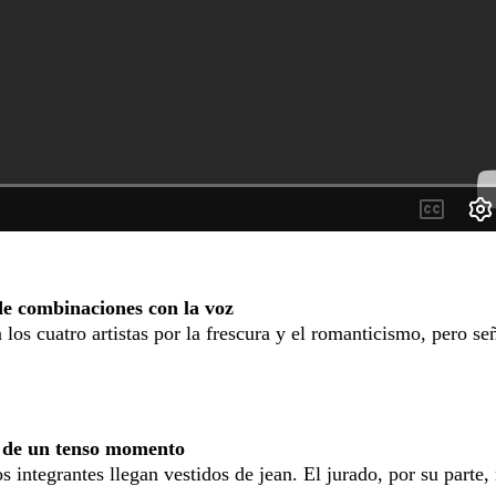
de combinaciones con la voz
a los cuatro artistas por la frescura y el romanticismo, pero se
 de un tenso momento
 integrantes llegan vestidos de jean. El jurado, por su parte,