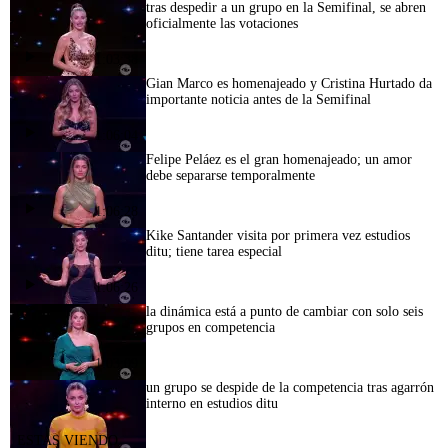
tras despedir a un grupo en la Semifinal, se abren
oficialmente las votaciones
1:03:38
Gian Marco es homenajeado y Cristina Hurtado da
importante noticia antes de la Semifinal
1:06:04
Felipe Peláez es el gran homenajeado; un amor
debe separarse temporalmente
1:06:28
Kike Santander visita por primera vez estudios
ditu; tiene tarea especial
1:06:26
la dinámica está a punto de cambiar con solo seis
grupos en competencia
1:03:09
un grupo se despide de la competencia tras agarrón
interno en estudios ditu