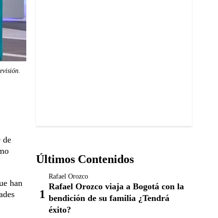
evisión.
0 de
omo
Últimos Contenidos
Rafael Orozco
que han
Rafael Orozco viaja a Bogotá con la
ades
bendición de su familia ¿Tendrá
éxito?