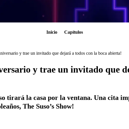
Inicio
Capítulos
iversario y trae un invitado que dejará a todos con la boca abierta!
ersario y trae un invitado que d
so tirará la casa por la ventana. Una cita i
pleaños, The Suso’s Show!