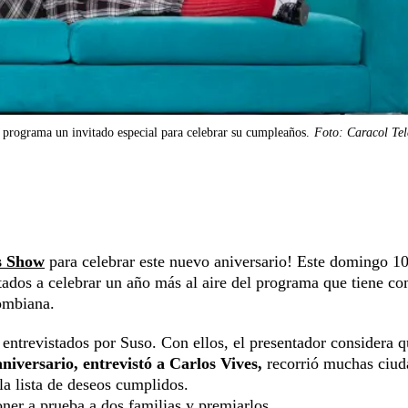
programa un invitado especial para celebrar su cumpleaños.
Foto: Caracol Tel
s Show
para celebrar este nuevo aniversario! Este domingo 1
itados a celebrar un año más al aire del programa que tiene c
ombiana.
o entrevistados por Suso. Con ellos, el presentador considera 
aniversario, entrevistó a Carlos Vives,
recorrió muchas ciud
 la lista de deseos cumplidos.
oner a prueba a dos familias y premiarlos