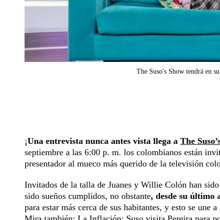
The Suso's Show tendrá en su 
¡
Una entrevista nunca antes vista llega a
The Suso’
septiembre a las 6:00 p. m. los colombianos están inv
presentador al mueco más querido de la televisión col
Invitados de la talla de Juanes y Willie Colón han sid
sido sueños cumplidos, no obstante
, desde su último 
para estar más cerca de sus habitantes, y esto se une a
Mira también:
La Inflación: Suso visita Pereira para p