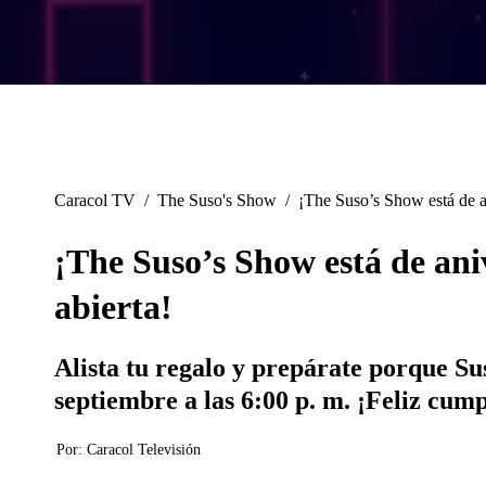
Caracol TV
/
The Suso's Show
/
¡The Suso’s Show está de an
¡The Suso’s Show está de aniv
abierta!
Alista tu regalo y prepárate porque Su
septiembre a las 6:00 p. m. ¡Feliz cum
Por:
Caracol Televisión