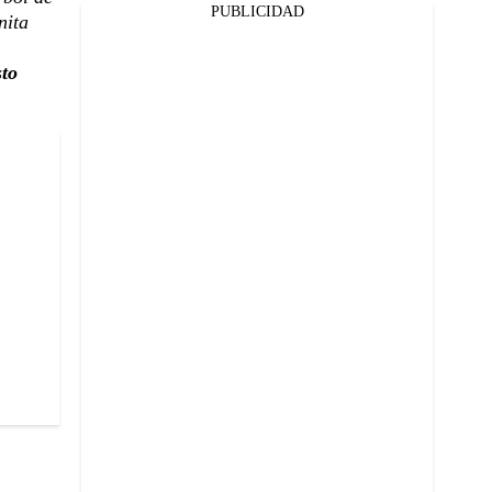
PUBLICIDAD
nita
sto