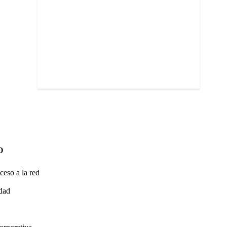
O
ceso a la red
idad