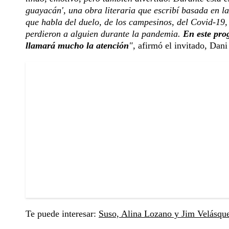
guayacán', una obra literaria que escribí basada en l
que habla del duelo, de los campesinos, del Covid-19,
perdieron a alguien durante la pandemia.
En este pro
llamará mucho la atención
",
afirmó el invitado, Dani 
Te puede interesar:
Suso, Alina Lozano y Jim Velásque