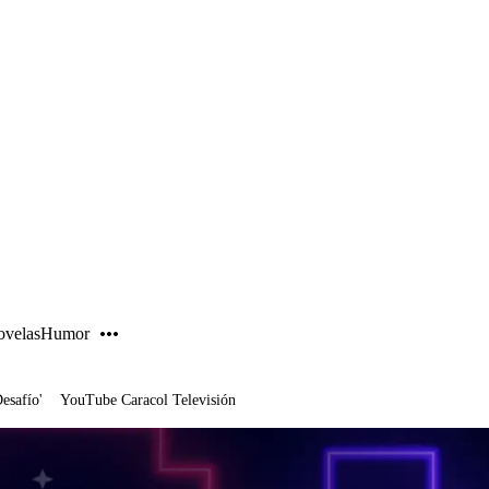
PUBLICIDAD
velas
Humor
Desafío'
YouTube Caracol Televisión