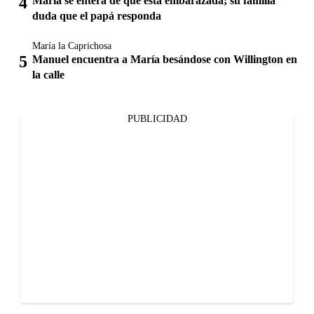
María se entera de que está embarazada; su familia
duda que el papá responda
María la Caprichosa
Manuel encuentra a María besándose con Willington en
la calle
PUBLICIDAD