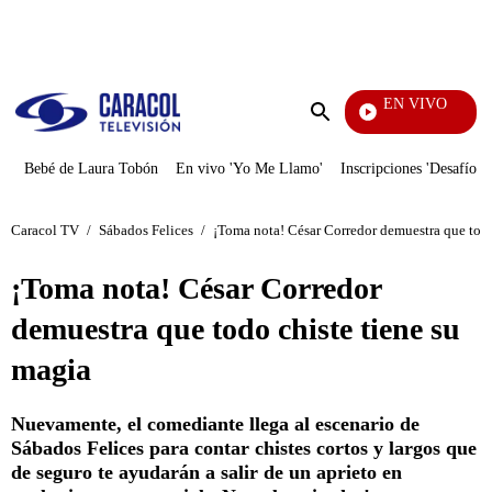
PUBLICIDAD
EN VIVO
Notic
Enviar
búsqueda
Bebé de Laura Tobón
En vivo 'Yo Me Llamo'
Inscripciones 'Desafío'
Caracol TV
/
Sábados Felices
/
¡Toma nota! César Corredor demuestra que todo
¡Toma nota! César Corredor
demuestra que todo chiste tiene su
magia
Nuevamente, el comediante llega al escenario de
Sábados Felices para contar chistes cortos y largos que
de seguro te ayudarán a salir de un aprieto en