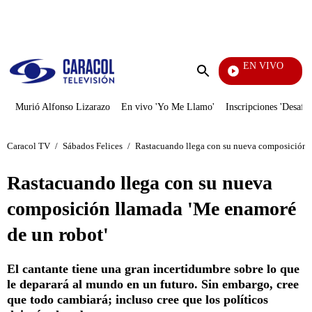
PUBLICIDAD
EN VIVO
EFÉ
Enviar
búsqueda
Murió Alfonso Lizarazo
En vivo 'Yo Me Llamo'
Inscripciones 'Desafío
Caracol TV
/
Sábados Felices
/
Rastacuando llega con su nueva composición l
Rastacuando llega con su nueva
composición llamada 'Me enamoré
de un robot'
El cantante tiene una gran incertidumbre sobre lo que
le deparará al mundo en un futuro. Sin embargo, cree
que todo cambiará; incluso cree que los políticos