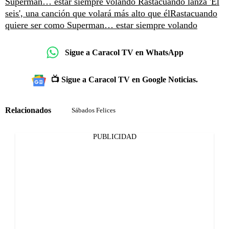
Superman… estar siempre volando
Rastacuando lanza 'El
seis', una canción que volará más alto que él
Rastacuando
quiere ser como Superman… estar siempre volando
Sigue a Caracol TV en WhatsApp
📺 Sigue a Caracol TV en Google Noticias.
Relacionados
Sábados Felices
PUBLICIDAD