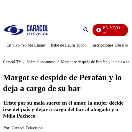
PUBLICIDAD
EN VIVO
Los Informantes
Enviar
búsqueda
En vivo 'Yo Me Llamo'
Bebé de Laura Tobón
Inscripciones 'Desafío'
Caracol TV
/
Pedro el escamoso
/
Margot se despide de Perafán y lo deja a car
Margot se despide de Perafán y lo
deja a cargo de su bar
Triste por su mala suerte en el amor, la mujer decide
irse del país y dejar a cargo del bar al abogado y a
Nidia Pacheco.
Por:
Caracol Televisión