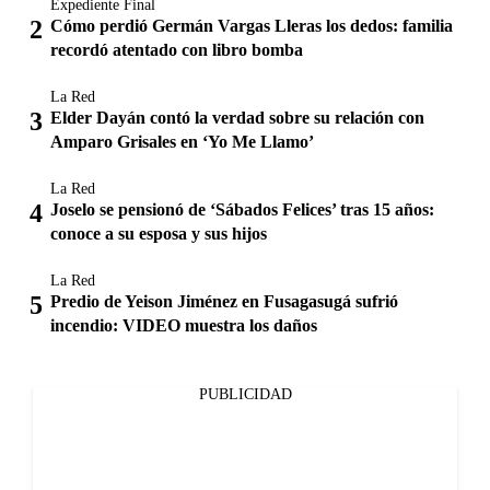
Expediente Final
Cómo perdió Germán Vargas Lleras los dedos: familia
recordó atentado con libro bomba
La Red
Elder Dayán contó la verdad sobre su relación con
Amparo Grisales en ‘Yo Me Llamo’
La Red
Joselo se pensionó de ‘Sábados Felices’ tras 15 años:
conoce a su esposa y sus hijos
La Red
Predio de Yeison Jiménez en Fusagasugá sufrió
incendio: VIDEO muestra los daños
PUBLICIDAD