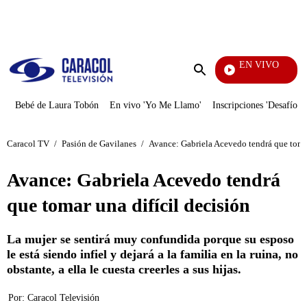
PUBLICIDAD
EN VIVO
EFÉ
Enviar
búsqueda
Bebé de Laura Tobón
En vivo 'Yo Me Llamo'
Inscripciones 'Desafío'
Caracol TV
/
Pasión de Gavilanes
/
Avance: Gabriela Acevedo tendrá que tomar
Avance: Gabriela Acevedo tendrá
que tomar una difícil decisión
La mujer se sentirá muy confundida porque su esposo
le está siendo infiel y dejará a la familia en la ruina, no
obstante, a ella le cuesta creerles a sus hijas.
Por:
Caracol Televisión