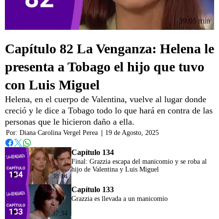
39:05 min
Capítulo 82 La Venganza: Helena le
presenta a Tobago el hijo que tuvo
con Luis Miguel
Helena, en el cuerpo de Valentina, vuelve al lugar donde
creció y le dice a Tobago todo lo que hará en contra de las
personas que le hicieron daño a ella.
Por:
Diana Carolina Vergel Perea
|
19 de Agosto, 2025
Whatsapp
Facebook
Twitter
Capítulo 134
Final: Grazzia escapa del manicomio y se roba al
hijo de Valentina y Luis Miguel
38:14
Capítulo 133
Grazzia es llevada a un manicomio
37:34