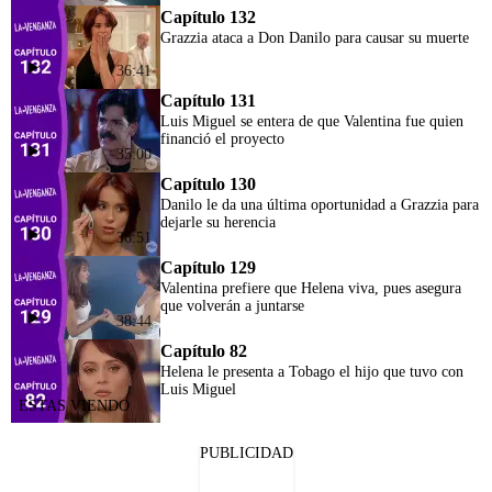
Capítulo 132
Grazzia ataca a Don Danilo para causar su muerte
36:41
Capítulo 131
Luis Miguel se entera de que Valentina fue quien
financió el proyecto
35:00
Capítulo 130
Danilo le da una última oportunidad a Grazzia para
dejarle su herencia
36:51
Capítulo 129
Valentina prefiere que Helena viva, pues asegura
que volverán a juntarse
38:44
Capítulo 82
Helena le presenta a Tobago el hijo que tuvo con
Luis Miguel
PUBLICIDAD