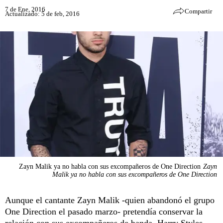
7 de Ene, 2016
Compartir
Actualizado: 5 de feb, 2016
Zayn Malik ya no habla con sus excompañeros de One Direction
Zayn
Malik ya no habla con sus excompañeros de One Direction
Aunque el cantante Zayn Malik -quien abandonó el grupo
One Direction el pasado marzo- pretendía conservar la
relación con sus excompañeros de banda, Harry Styles,