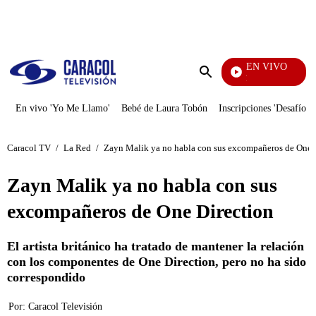
PUBLICIDAD
EN VIVO
Se Dice De Mí
Enviar
búsqueda
En vivo 'Yo Me Llamo'
Bebé de Laura Tobón
Inscripciones 'Desafío'
Caracol TV
/
La Red
/
Zayn Malik ya no habla con sus excompañeros de One 
Zayn Malik ya no habla con sus
excompañeros de One Direction
El artista británico ha tratado de mantener la relación
con los componentes de One Direction, pero no ha sido
correspondido
Por:
Caracol Televisión