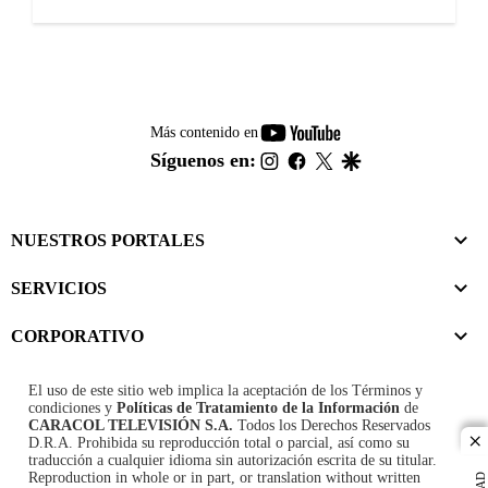
youtube-
Más contenido en
footer
instagram
facebook
twitter
google
Síguenos en:
NUESTROS PORTALES
SERVICIOS
CORPORATIVO
El uso de este sitio web implica la aceptación de los
Términos y
condiciones
y
Políticas de Tratamiento de la Información
de
CARACOL TELEVISIÓN S.A.
Todos los Derechos Reservados
D.R.A. Prohibida su reproducción total o parcial, así como su
cl
traducción a cualquier idioma sin autorización escrita de su titular.
Reproduction in whole or in part, or translation without written