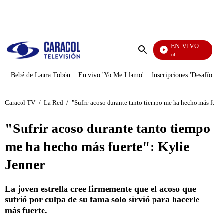
PUBLICIDAD
EN VIVO
Noticias Caracol
Enviar
búsqueda
Bebé de Laura Tobón
En vivo 'Yo Me Llamo'
Inscripciones 'Desafío'
Caracol TV
/
La Red
/
"Sufrir acoso durante tanto tiempo me ha hecho más fuer
"Sufrir acoso durante tanto tiempo
me ha hecho más fuerte": Kylie
Jenner
La joven estrella cree firmemente que el acoso que
sufrió por culpa de su fama solo sirvió para hacerle
más fuerte.