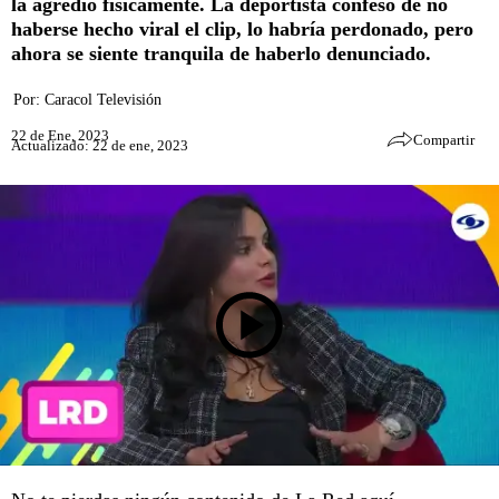
la agredió físicamente. La deportista confesó de no
haberse hecho viral el clip, lo habría perdonado, pero
ahora se siente tranquila de haberlo denunciado.
Por:
Caracol Televisión
22 de Ene, 2023
Compartir
Actualizado: 22 de ene, 2023