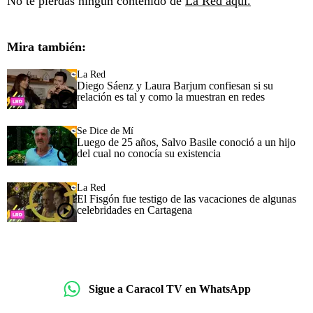
No te pierdas ningún contenido de
La Red aquí.
Mira también:
La Red
Diego Sáenz y Laura Barjum confiesan si su
relación es tal y como la muestran en redes
Se Dice de Mí
Luego de 25 años, Salvo Basile conoció a un hijo
del cual no conocía su existencia
La Red
El Fisgón fue testigo de las vacaciones de algunas
celebridades en Cartagena
Sigue a Caracol TV en WhatsApp