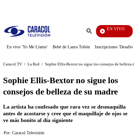
PUBLICIDAD
EN VIVO
También Caerás
Enviar
búsqueda
En vivo 'Yo Me Llamo'
Bebé de Laura Tobón
Inscripciones 'Desafío'
Caracol TV
/
La Red
/
Sophie Ellis-Bextor no sigue los consejos de belleza de
Sophie Ellis-Bextor no sigue los
consejos de belleza de su madre
La artista ha confesado que rara vez se desmaquilla
antes de acostarse y cree que el maquillaje de ojos se
ve más bonito al día siguiente
Por:
Caracol Televisión