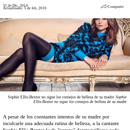
31 de Dic, 2014
Compartir
Actualizado: 5 de feb, 2016
Sophie Ellis-Bextor no sigue los consejos de belleza de su madre
Sophie
Ellis-Bextor no sigue los consejos de belleza de su madre
A pesar de los constantes intentos de su madre por
inculcarle una adecuada rutina de belleza, a la cantante
Sophie Ellis-Bextor le da "pereza" desmaquillarse cada