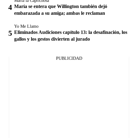
María la Caprichosa
María se entera que Willington también dejó
embarazada a su amiga; ambas le reclaman
Yo Me Llamo
Eliminados Audiciones capítulo 13: la desafinación, los
gallos y los gestos divierten al jurado
PUBLICIDAD