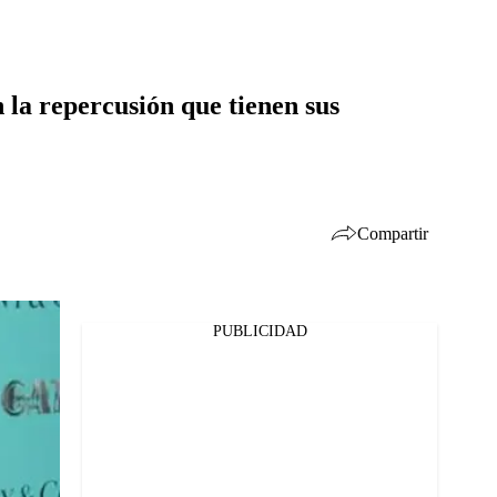
 la repercusión que tienen sus
Compartir
PUBLICIDAD
Facebook
Twitter
Whatsapp