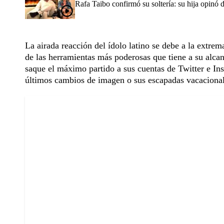
Rafa Taibo confirmó su soltería: su hija opinó 
La airada reacción del ídolo latino se debe a la extre
de las herramientas más poderosas que tiene a su alca
saque el máximo partido a sus cuentas de Twitter e In
últimos cambios de imagen o sus escapadas vacacional