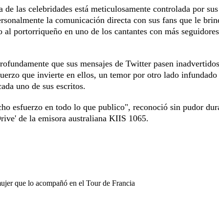
a de las celebridades está meticulosamente controlada por sus
ersonalmente la comunicación directa con sus fans que le brin
do al portorriqueño en uno de los cantantes con más seguidores
rofundamente que sus mensajes de Twitter pasen inadvertidos
uerzo que invierte en ellos, un temor por otro lado infundado 
ada uno de sus escritos.
ho esfuerzo en todo lo que publico", reconoció sin pudor dur
rive' de la emisora australiana KIIS 1065.
mujer que lo acompañó en el Tour de Francia