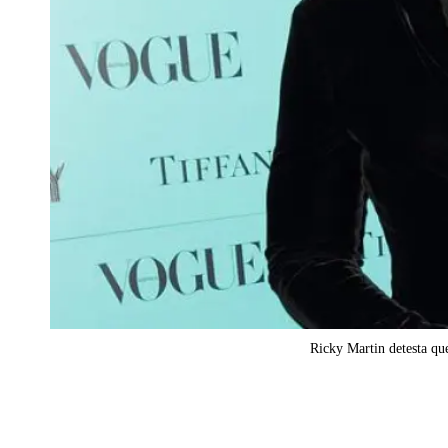
Ricky Martin detesta que