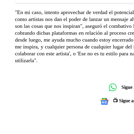
"En mi caso, intento aprovechar de verdad el potencia
como artistas nos dan el poder de lanzar un mensaje ah
son las cosas que nos inspiran", aseguró el combativo R
cobrando dichas plataformas en relación al proceso cre
desde luego, me ayuda mucho cuando estoy encerrado 
me inspira, y cualquier persona de cualquier lugar del
colaborar con este artista', o 'Ese no es tu estilo pa
utilizarla".
Sigue
📺 Sigue a