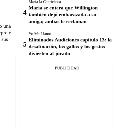
María la Caprichosa
María se entera que Willington
también dejó embarazada a su
amiga; ambas le reclaman
io una
rprete
Yo Me Llamo
 sus
Eliminados Audiciones capítulo 13: la
desafinación, los gallos y los gestos
divierten al jurado
PUBLICIDAD