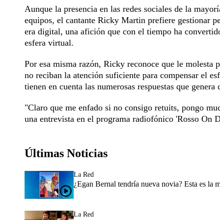
Aunque la presencia en las redes sociales de la mayorí
equipos, el cantante Ricky Martin prefiere gestionar p
era digital, una afición que con el tiempo ha converti
esfera virtual.
Por esa misma razón, Ricky reconoce que le molesta p
no reciban la atención suficiente para compensar el esf
tienen en cuenta las numerosas respuestas que genera c
"Claro que me enfado si no consigo retuits, pongo muc
una entrevista en el programa radiofónico 'Rosso On D
Últimas Noticias
La Red
¿Egan Bernal tendría nueva novia? Esta es la 
La Red