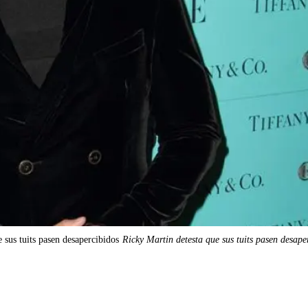
 sus tuits pasen desapercibidos
Ricky Martin detesta que sus tuits pasen desape