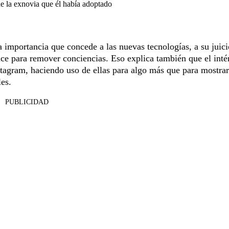
de la exnovia que él había adoptado
ma importancia que concede a las nuevas tecnologías, a su juic
nce para remover conciencias. Eso explica también que el inté
stagram, haciendo uso de ellas para algo más que para mostrar
es.
PUBLICIDAD