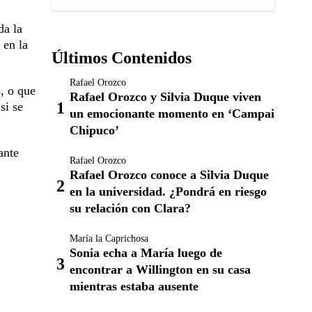
da la
 en la
Últimos Contenidos
Rafael Orozco
, o que
Rafael Orozco y Silvia Duque viven
si se
un emocionante momento en ‘Campai
Chipuco’
ante
Rafael Orozco
Rafael Orozco conoce a Silvia Duque
en la universidad. ¿Pondrá en riesgo
su relación con Clara?
María la Caprichosa
Sonia echa a María luego de
encontrar a Willington en su casa
mientras estaba ausente