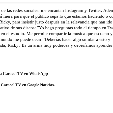
l de las redes sociales: me encantan Instagram y Twitter. Ade
í fuera para que el público sepa lo que estamos haciendo o c
icky, para insistir justo después en la relevancia que han ido
ativo de sus discos: "Yo hago preguntas todo el tiempo en Twi
en el estudio. Me permite compartir la música que escucho y
 mundo me puede decir: 'Deberías hacer algo similar a esto y
ra nada, Ricky'. Es un arma muy poderosa y deberíamos aprender
 a Caracol TV en WhatsApp
 Caracol TV en Google Noticias.