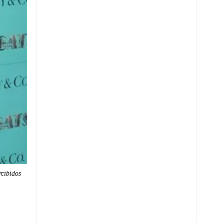
rcibidos