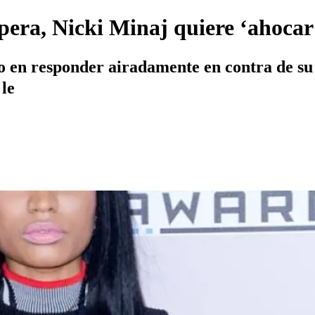
pera, Nicki Minaj quiere ‘ahocar’
o en responder airadamente en contra de su
 le