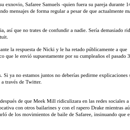
u exnovio, Safaree Samuels -quien fuera su pareja durante 1
ando mensajes de forma regular a pesar de que actualmente m
, así que no trates de confundir a nadie. Sería demasiado ri
uit.
nte la respuesta de Nicki y le ha retado públicamente a que
nico que le envió supuestamente por su cumpleaños el pasado 3
. Si ya no estamos juntos no deberías pedirme explicaciones 
a través de Twitter.
después de que Meek Mill ridiculizara en las redes sociales a
cativa con otros bailarines y con el rapero Drake mientras aú
urló de los movimientos de baile de Safaree, insinuando que e