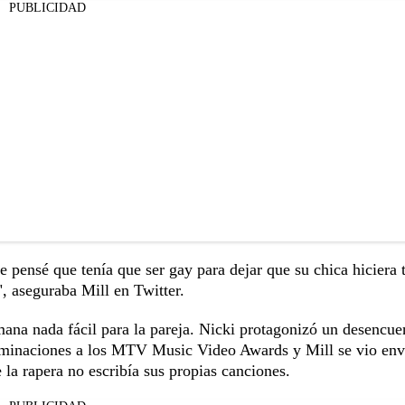
PUBLICIDAD
e pensé que tenía que ser gay para dejar que su chica hiciera 
, aseguraba Mill en Twitter.
mana nada fácil para la pareja. Nicki protagonizó un desencue
 nominaciones a los MTV Music Video Awards y Mill se vio env
 la rapera no escribía sus propias canciones.