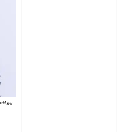
cd4.jpg