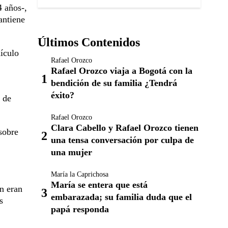
4 años-,
antiene
Últimos Contenidos
dículo
Rafael Orozco
Rafael Orozco viaja a Bogotá con la
bendición de su familia ¿Tendrá
éxito?
 de
Rafael Orozco
Clara Cabello y Rafael Orozco tienen
sobre
una tensa conversación por culpa de
una mujer
María la Caprichosa
María se entera que está
n eran
embarazada; su familia duda que el
s
papá responda