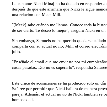
La cantante Nicki Minaj no ha dudado en responder a s
después de que este afirmara que Nicki le sigue mand
una relación con Meek Mill.
"[Meek] sabe cuándo me llamas. Conoce toda la historia
de ser cierto. Te deseo lo mejor", aseguró Nicki en un t
Sin embargo, Samuels no ha querido quedarse callado a
comparta con su actual novio, Mill, el correo electró
julio.
"Enséñale el email que me enviaste por mi cumpleaños
cosas pasadas. Eso no es superarlo", respondía Safaree 
Este cruce de acusaciones se ha producido solo un día 
Safaree por permitir que Nicki bailara de manera provo
pareja. Además, el actual novio de Nicki también se b
homosexual.