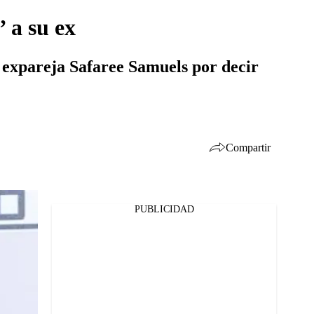
 a su ex
 expareja Safaree Samuels por decir
Compartir
PUBLICIDAD
Facebook
Twitter
Whatsapp