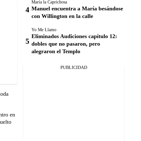
María la Caprichosa
Manuel encuentra a María besándose
con Willington en la calle
Yo Me Llamo
Eliminados Audiciones capítulo 12:
dobles que no pasaron, pero
alegraron el Templo
PUBLICIDAD
toda
ntro en
uelto