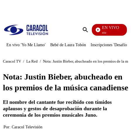
PUBLICIDAD
EN VIVO
María La Del Barrio
Enviar
búsqueda
En vivo 'Yo Me Llamo'
Bebé de Laura Tobón
Inscripciones 'Desafío'
Caracol TV
/
La Red
/
Nota: Justin Bieber, abucheado en los premios de la mú
Nota: Justin Bieber, abucheado en
los premios de la música canadiense
El nombre del cantante fue recibido con tímidos
aplausos y gestos de desaprobación durante la
ceremonia de los premios musicales Juno.
Por:
Caracol Televisión