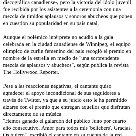
discográfica canadiense-, pero la victoria del ídolo juvenil
fue recibida por los asistentes a la ceremonia con una
mezcla de tímidos aplausos y sonoros abucheos que ponen
en cuestión su popularidad en su país natal.
Aunque el polémico intérprete no acudió a la gala
celebrada en la ciudad canadiense de Winnipeg, el equipo
olímpico de curlin femenino del país recogió el premio en
nombre de la estrella en medio de "una sorprendente
mezcla de aplausos y abucheos", según publica la revista
The Hollywood Reporter.
Pese a las reacciones negativas, el cantante quiso
agradecer el apoyo incondicional de sus seguidores a
través de Twitter, ya que a su juicio esto le ha permitido
alzarse con el premio que entregan aquellos que disfrutan
directamente de su música.
"Hemos ganado el galardón del público Juno por cuarto
año consecutivo. Amor para todos mis 'beliebers'. Gracias.
Os quiero", escribió el cantante en su cuenta de la red