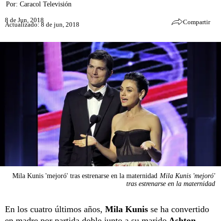
Por:
Caracol Televisión
8 de Jun, 2018
Compartir
Actualizado: 8 de jun, 2018
Mila Kunis 'mejoró' tras estrenarse en la maternidad
Mila Kunis 'mejoró'
tras estrenarse en la maternidad
En los cuatro últimos años,
Mila Kunis
se ha convertido
en madre por partida doble junto a su marido
Ashton