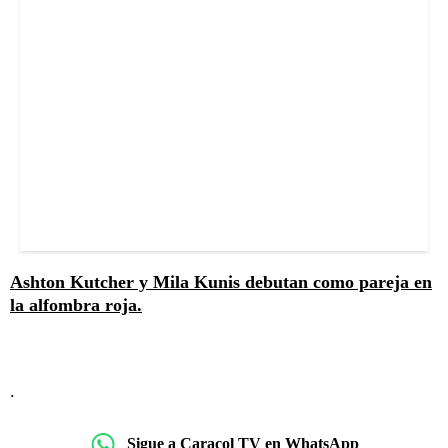
Ashton Kutcher y Mila Kunis debutan como pareja en
la alfombra roja.
.
Sigue a Caracol TV en WhatsApp