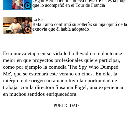
¿Egan Bernal tendría nueva novia? Esta es la mujer
que lo acompañó en el Tour de Francia
La Red
Rafa Taibo confirmó su soltería: su hija opinó de la
exnovia que él había adoptado
Esta nueva etapa en su vida le ha llevado a replantearse
mejor en qué proyectos profesionales quiere participar,
como por ejemplo la comedia 'The Spy Who Dumped
Me', que se estrenará este verano en cines. En ella, la
intérprete de origen ucraniano tuvo la oportunidad de
trabajar con la directora Susanna Fogel, una experiencia
en muchos sentidos enriquecedora.
PUBLICIDAD