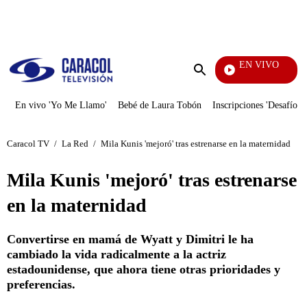
PUBLICIDAD
EN VIVO
Mi Pecado
Enviar
búsqueda
En vivo 'Yo Me Llamo'
Bebé de Laura Tobón
Inscripciones 'Desafío'
Caracol TV
/
La Red
/
Mila Kunis 'mejoró' tras estrenarse en la maternidad
Mila Kunis 'mejoró' tras estrenarse
en la maternidad
Convertirse en mamá de Wyatt y Dimitri le ha
cambiado la vida radicalmente a la actriz
estadounidense, que ahora tiene otras prioridades y
preferencias.