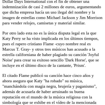
Dollar Days International con el fin de obtener una
indemnización de casi 2 millones de euros, argumentando
que dicha empresa hacía un uso ilegal del nombre y la
imagen de estrellas como Michael Jackson y Jim Morrison
para vender relojes, camisetas y material similar.
Por otro lado esta no es la única disputa legal en la que
Katy Perry se ha visto implicada en los últimos tiempos,
pues el rapero cristiano Flame -cuyo nombre real es
Marcus T. Gray- y otros tres músicos han acusado a la
estrella californiana de haber plagiado su canción 'Joyful
Noise' para crear su exitoso sencillo 'Dark Horse', que se
incluye en el último disco de la cantante, 'Prism'.
El citado Flame publicó su canción hace cinco años y
ahora asegura que Katy "ha robado" su música,
"manchándola con magia negra, brujería y paganismo",
además de acusarla de haber arruinado su buena
reputación en el mundo de la música religiosa con la
simbología que se exhibe en el vídeo de la mencionada