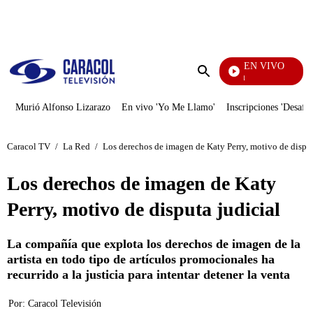
PUBLICIDAD
EN VIVO
Noticias Caracol
Enviar
búsqueda
Murió Alfonso Lizarazo
En vivo 'Yo Me Llamo'
Inscripciones 'Desafío
Caracol TV
/
La Red
/
Los derechos de imagen de Katy Perry, motivo de disput
Los derechos de imagen de Katy
Perry, motivo de disputa judicial
La compañía que explota los derechos de imagen de la
artista en todo tipo de artículos promocionales ha
recurrido a la justicia para intentar detener la venta
Por:
Caracol Televisión