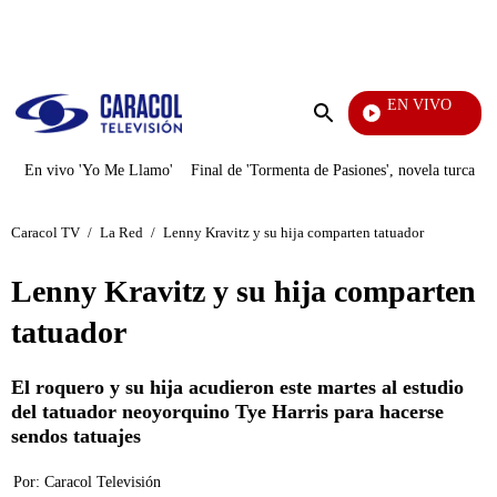
PUBLICIDAD
EN VIVO
Día A Día
Enviar
búsqueda
En vivo 'Yo Me Llamo'
Final de 'Tormenta de Pasiones', novela turca
Caracol TV
/
La Red
/
Lenny Kravitz y su hija comparten tatuador
Lenny Kravitz y su hija comparten
tatuador
El roquero y su hija acudieron este martes al estudio
del tatuador neoyorquino Tye Harris para hacerse
sendos tatuajes
Por:
Caracol Televisión