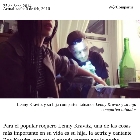
25 de Sept, 2014
Compartir
Actualizado: 5 de feb, 2016
Lenny Kravitz y su hija comparten tatuador
Lenny Kravitz y su hija
comparten tatuador
Para el popular roquero Lenny Kravitz, una de las cosas
más importante en su vida es su hija, la actriz y cantante
Zoe Kravitz, por eso el pasado martes por la noche,