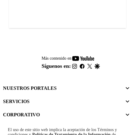
youtube-
Más contenido en
footer
instagram
facebook
twitter
google
Síguenos en:
NUESTROS PORTALES
SERVICIOS
CORPORATIVO
El uso de este sitio web implica la aceptación de los
Términos y
condiciones
y
Políticas de Tratamiento de la Información
de