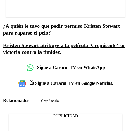
¿A quién le tuvo que pedir permiso Kristen Stewart
para raparse el pelo?
Kristen Stewart atribuye a la película 'Crepúsculo' su
victoria contra la timidez.
Sigue a Caracol TV en WhatsApp
📺 Sigue a Caracol TV en Google Noticias.
Relacionados
Crepúsculo
PUBLICIDAD