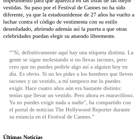
impedimento para que aparezca en las listas de las mejor
vestidas. Su paso por el Festival de Cannes no ha sido
diferente, ya que la estadounidense de 27 años ha vuelto a
luchar contra el código de vestimenta con su estilo
desenfadado, abriendo además así la puerta a que otras
celebridades puedan elegir su atuendo libremente.
"Sí, definitivamente aquí hay una etiqueta distinta. La
gente se sigue molestando si no llevas tacones, pero
creo que no puedes pedirle algo así a alguien hoy en
día. Es obvio. Si no les pides a los hombres que lleven
tacones y un vestido, a mí tampoco me lo puedes
exigir. Hace cuatro años aún era bastante distinto:
tenías que llevar un vestido. Pero ahora es maravilloso.
Ya no puedes exigir nada a nadie", ha compartido con
el portal de noticias The Hollywood Reporter durante
su estancia en el Festival de Cannes.
Últimas Noticias