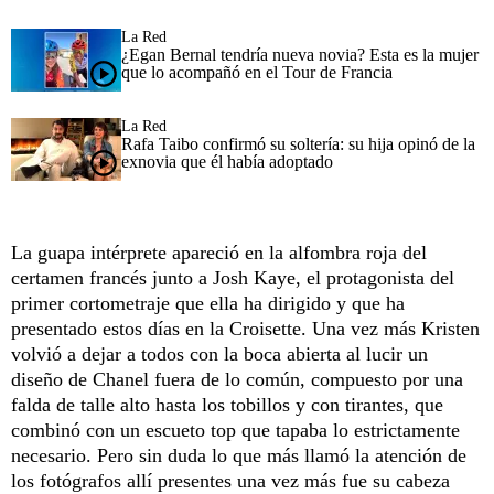
La Red
¿Egan Bernal tendría nueva novia? Esta es la mujer
que lo acompañó en el Tour de Francia
La Red
Rafa Taibo confirmó su soltería: su hija opinó de la
exnovia que él había adoptado
La guapa intérprete apareció en la alfombra roja del
certamen francés junto a Josh Kaye, el protagonista del
primer cortometraje que ella ha dirigido y que ha
presentado estos días en la Croisette. Una vez más Kristen
volvió a dejar a todos con la boca abierta al lucir un
diseño de Chanel fuera de lo común, compuesto por una
falda de talle alto hasta los tobillos y con tirantes, que
combinó con un escueto top que tapaba lo estrictamente
necesario. Pero sin duda lo que más llamó la atención de
los fotógrafos allí presentes una vez más fue su cabeza