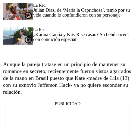
La Red
Julián Díaz, de ‘María la Caprichosa’, temió por su
vida cuando lo confundieron con su personaje
La Red
¿Karina García y Kris R se casan? Su bebé nacerá
con condición especial
Aunque la pareja tratase en un principio de mantener su
romance en secreto, recientemente fueron vistos agarrados
de la mano en Brasil puesto que Kate -madre de Lila (13)
con su exnovio Jefferson Hack- ya no quiere esconder su
relación.
PUBLICIDAD