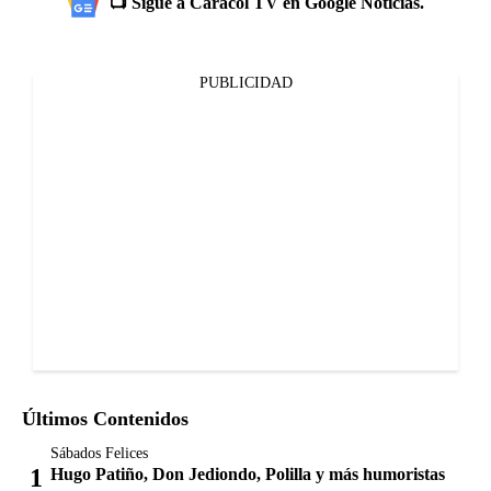
📺 Sigue a Caracol TV en Google Noticias.
PUBLICIDAD
Últimos Contenidos
Sábados Felices
Hugo Patiño, Don Jediondo, Polilla y más humoristas