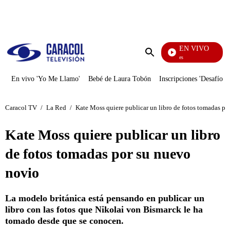
PUBLICIDAD
EN VIVO
Sábados Felices
Enviar
búsqueda
En vivo 'Yo Me Llamo'
Bebé de Laura Tobón
Inscripciones 'Desafío'
Caracol TV
/
La Red
/
Kate Moss quiere publicar un libro de fotos tomadas po
Kate Moss quiere publicar un libro
de fotos tomadas por su nuevo
novio
La modelo británica está pensando en publicar un
libro con las fotos que Nikolai von Bismarck le ha
tomado desde que se conocen.