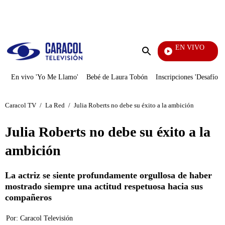
PUBLICIDAD
EN VIVO
Ciuda
Enviar
búsqueda
En vivo 'Yo Me Llamo'
Bebé de Laura Tobón
Inscripciones 'Desafío'
Caracol TV
/
La Red
/
Julia Roberts no debe su éxito a la ambición
Julia Roberts no debe su éxito a la
ambición
La actriz se siente profundamente orgullosa de haber
mostrado siempre una actitud respetuosa hacia sus
compañeros
Por:
Caracol Televisión