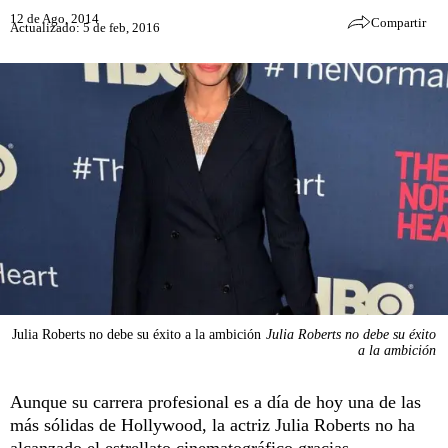
12 de Ago, 2014
Compartir
Actualizado: 5 de feb, 2016
Julia Roberts no debe su éxito a la ambición
Julia Roberts no debe su éxito
a la ambición
Aunque su carrera profesional es a día de hoy una de las
más sólidas de Hollywood, la actriz Julia Roberts no ha
alcanzado el estrellato cinematográfico gracias