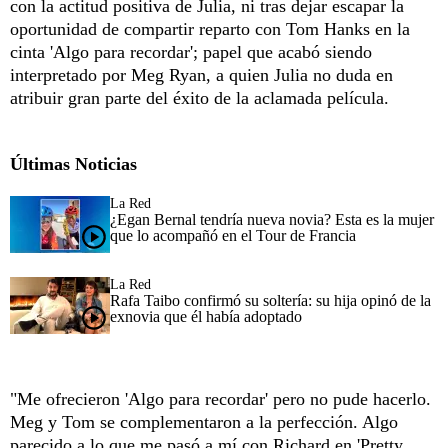
con la actitud positiva de Julia, ni tras dejar escapar la
oportunidad de compartir reparto con Tom Hanks en la
cinta 'Algo para recordar'; papel que acabó siendo
interpretado por Meg Ryan, a quien Julia no duda en
atribuir gran parte del éxito de la aclamada película.
Últimas Noticias
La Red
¿Egan Bernal tendría nueva novia? Esta es la mujer
que lo acompañó en el Tour de Francia
La Red
Rafa Taibo confirmó su soltería: su hija opinó de la
exnovia que él había adoptado
"Me ofrecieron 'Algo para recordar' pero no pude hacerlo.
Meg y Tom se complementaron a la perfección. Algo
parecido a lo que me pasó a mí con Richard en 'Pretty