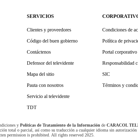
SERVICIOS
CORPORATIV
Clientes y proveedores
Condiciones de ac
Código del buen gobierno
Política de privac
Contáctenos
Portal corporativo
Defensor del televidente
Responsabilidad c
Mapa del sitio
SIC
Pauta con nosotros
Términos y condi
Servicio al televidente
TDT
ndiciones
y
Políticas de Tratamiento de la Información
de
CARACOL TEL
n total o parcial, así como su traducción a cualquier idioma sin autorización 
tten permission is prohibited. All rights reserved 2025.