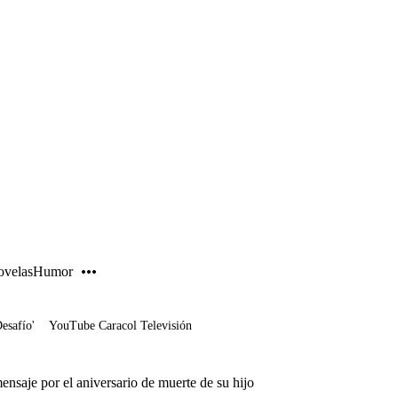
PUBLICIDAD
velas
Humor
Desafío'
YouTube Caracol Televisión
nsaje por el aniversario de muerte de su hijo