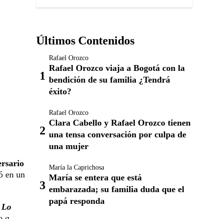
Últimos Contenidos
Rafael Orozco
Rafael Orozco viaja a Bogotá con la
bendición de su familia ¿Tendrá
éxito?
Rafael Orozco
Clara Cabello y Rafael Orozco tienen
una tensa conversación por culpa de
una mujer
ersario
María la Caprichosa
ó en un
María se entera que está
embarazada; su familia duda que el
papá responda
.
Lo
o a