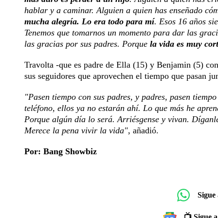
hablar y a caminar. Alguien a quien has enseñado cóm
mucha alegría. Lo era todo para mí
. Esos 16 años s
Tenemos que tomarnos un momento para dar las gracias
las gracias por sus padres. Porque
la vida es muy cor
Travolta -que es padre de Ella (15) y Benjamin (5) co
sus seguidores que aprovechen el tiempo que pasan jun
"Pasen tiempo con sus padres, y padres, pasen tiempo 
teléfono, ellos ya no estarán ahí. Lo que más he apren
Porque algún día lo será. Arriésgense y vivan. Díganl
Merece la pena vivir la vida"
, añadió.
Por: Bang Showbiz
Sigue
📺 Sigue a