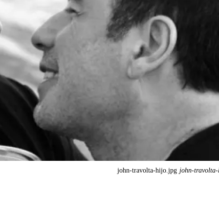
john-travolta-hijo.jpg
john-travolta-