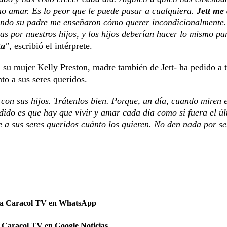
o amar. Es lo peor que le puede pasar a cualquiera.
Jett me 
iendo su padre me enseñaron cómo querer incondicionalmente.
 por nuestros hijos, y los hijos deberían hacer lo mismo pa
ta
"
, escribió el intérprete.
n su mujer Kelly Preston, madre también de Jett- ha pedido a 
to a sus seres queridos.
con sus hijos. Trátenlos bien. Porque, un día, cuando miren e
dido es que hay que vivir y amar cada día como si fuera el úl
e a sus seres queridos cuánto los quieren. No den nada por s
 a Caracol TV en WhatsApp
 Caracol TV en Google Noticias.