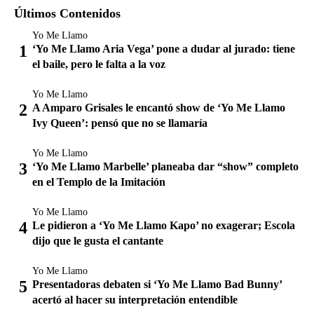
Últimos Contenidos
Yo Me Llamo
‘Yo Me Llamo Aria Vega’ pone a dudar al jurado: tiene
el baile, pero le falta a la voz
Yo Me Llamo
A Amparo Grisales le encantó show de ‘Yo Me Llamo
Ivy Queen’: pensó que no se llamaría
Yo Me Llamo
‘Yo Me Llamo Marbelle’ planeaba dar “show” completo
en el Templo de la Imitación
Yo Me Llamo
Le pidieron a ‘Yo Me Llamo Kapo’ no exagerar; Escola
dijo que le gusta el cantante
Yo Me Llamo
Presentadoras debaten si ‘Yo Me Llamo Bad Bunny’
acertó al hacer su interpretación entendible