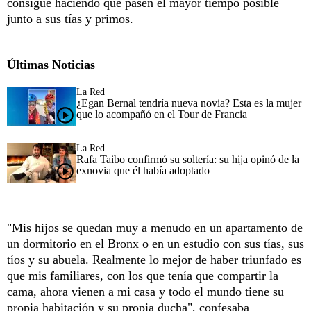
consigue haciendo que pasen el mayor tiempo posible
junto a sus tías y primos.
Últimas Noticias
La Red
¿Egan Bernal tendría nueva novia? Esta es la mujer
que lo acompañó en el Tour de Francia
La Red
Rafa Taibo confirmó su soltería: su hija opinó de la
exnovia que él había adoptado
"Mis hijos se quedan muy a menudo en un apartamento de
un dormitorio en el Bronx o en un estudio con sus tías, sus
tíos y su abuela. Realmente lo mejor de haber triunfado es
que mis familiares, con los que tenía que compartir la
cama, ahora vienen a mi casa y todo el mundo tiene su
propia habitación y su propia ducha", confesaba