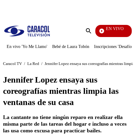
PUBLICIDAD
EN VIVO
Vecinos
Enviar
búsqueda
En vivo 'Yo Me Llamo'
Bebé de Laura Tobón
Inscripciones 'Desafío'
Caracol TV
/
La Red
/
Jennifer Lopez ensaya sus coreografías mientras limpia 
Jennifer Lopez ensaya sus
coreografías mientras limpia las
ventanas de su casa
La cantante no tiene ningún reparo en realizar ella
misma parte de las tareas del hogar e incluso a veces
las usa como excusa para practicar bailes.