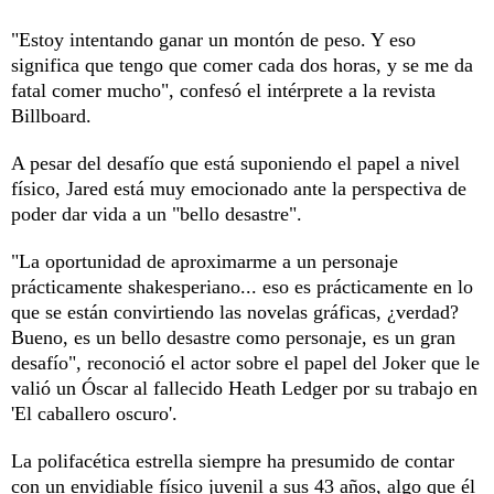
"Estoy intentando ganar un montón de peso. Y eso
significa que tengo que comer cada dos horas, y se me da
fatal comer mucho", confesó el intérprete a la revista
Billboard.
A pesar del desafío que está suponiendo el papel a nivel
físico, Jared está muy emocionado ante la perspectiva de
poder dar vida a un "bello desastre".
"La oportunidad de aproximarme a un personaje
prácticamente shakesperiano... eso es prácticamente en lo
que se están convirtiendo las novelas gráficas, ¿verdad?
Bueno, es un bello desastre como personaje, es un gran
desafío", reconoció el actor sobre el papel del Joker que le
valió un Óscar al fallecido Heath Ledger por su trabajo en
'El caballero oscuro'.
La polifacética estrella siempre ha presumido de contar
con un envidiable físico juvenil a sus 43 años, algo que él