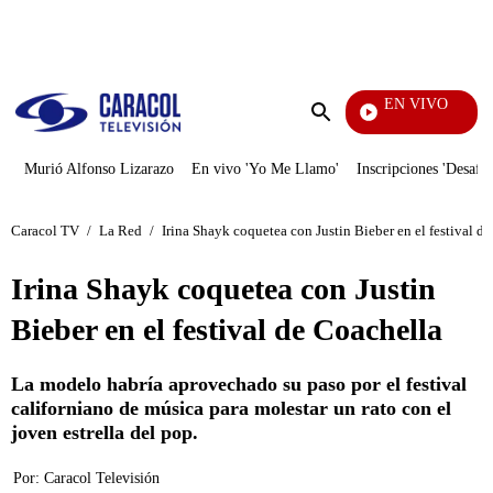
PUBLICIDAD
EN VIVO
Día A Día
Enviar
búsqueda
Murió Alfonso Lizarazo
En vivo 'Yo Me Llamo'
Inscripciones 'Desafío
Caracol TV
/
La Red
/
Irina Shayk coquetea con Justin Bieber en el festival d
Irina Shayk coquetea con Justin
Bieber en el festival de Coachella
La modelo habría aprovechado su paso por el festival
californiano de música para molestar un rato con el
joven estrella del pop.
Por:
Caracol Televisión