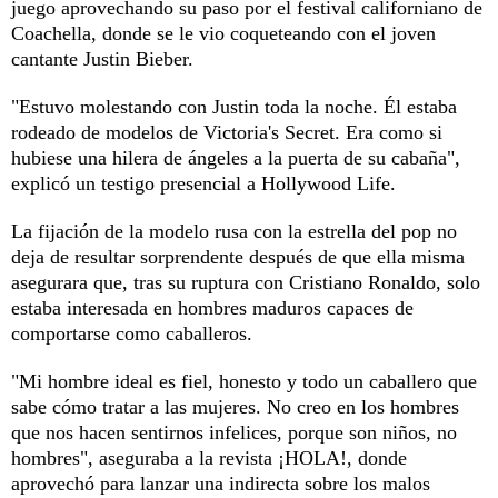
juego aprovechando su paso por el festival californiano de
Coachella, donde se le vio coqueteando con el joven
cantante Justin Bieber.
"Estuvo molestando con Justin toda la noche. Él estaba
rodeado de modelos de Victoria's Secret. Era como si
hubiese una hilera de ángeles a la puerta de su cabaña",
explicó un testigo presencial a Hollywood Life.
La fijación de la modelo rusa con la estrella del pop no
deja de resultar sorprendente después de que ella misma
asegurara que, tras su ruptura con Cristiano Ronaldo, solo
estaba interesada en hombres maduros capaces de
comportarse como caballeros.
"Mi hombre ideal es fiel, honesto y todo un caballero que
sabe cómo tratar a las mujeres. No creo en los hombres
que nos hacen sentirnos infelices, porque son niños, no
hombres", aseguraba a la revista ¡HOLA!, donde
aprovechó para lanzar una indirecta sobre los malos