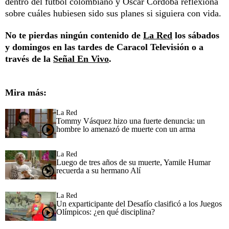
dentro del fútbol colombiano y Óscar Córdoba reflexiona
sobre cuáles hubiesen sido sus planes si siguiera con vida.
No te pierdas ningún contenido de
La Red
los sábados
y domingos en las tardes de Caracol Televisión o a
través de la
Señal En Vivo
.
Mira más:
La Red
Tommy Vásquez hizo una fuerte denuncia: un
hombre lo amenazó de muerte con un arma
La Red
Luego de tres años de su muerte, Yamile Humar
recuerda a su hermano Alí
La Red
Un exparticipante del Desafío clasificó a los Juegos
Olímpicos: ¿en qué disciplina?