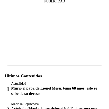
PUBLICIDAD
Últimos Contenidos
Actualidad
Murió el papá de Lionel Messi, tenía 68 años: esto se
sabe de su deceso
María la Caprichosa
Actriz de ‘María, la caprichosa’ habló de escena que