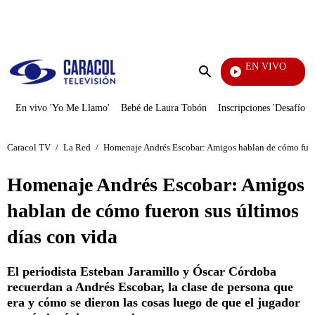
PUBLICIDAD
EN VIVO
Pura Diversión
Enviar
búsqueda
En vivo 'Yo Me Llamo'
Bebé de Laura Tobón
Inscripciones 'Desafío'
Caracol TV
/
La Red
/
Homenaje Andrés Escobar: Amigos hablan de cómo fuero
Homenaje Andrés Escobar: Amigos
hablan de cómo fueron sus últimos
días con vida
El periodista Esteban Jaramillo y Óscar Córdoba
recuerdan a Andrés Escobar, la clase de persona que
era y cómo se dieron las cosas luego de que el jugador