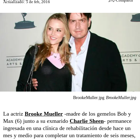
Compartir
Actualizado: 5 de feb, 2016
BrookeMuller.jpg
BrookeMuller.jpg
La actriz
Brooke Mueller
-madre de los gemelos Bob y
Max (6) junto a su exmarido
Charlie Sheen
- permanece
ingresada en una clínica de rehabilitación desde hace un
mes y medio para completar un tratamiento de seis meses,