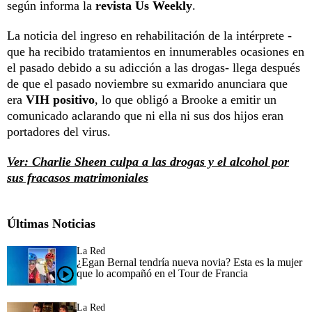
según informa la
revista Us Weekly
.
La noticia del ingreso en rehabilitación de la intérprete -
que ha recibido tratamientos en innumerables ocasiones en
el pasado debido a su adicción a las drogas- llega después
de que el pasado noviembre su exmarido anunciara que
era
VIH positivo
, lo que obligó a Brooke a emitir un
comunicado aclarando que ni ella ni sus dos hijos eran
portadores del virus.
Ver: Charlie Sheen culpa a las drogas y el alcohol por
sus fracasos matrimoniales
Últimas Noticias
La Red
¿Egan Bernal tendría nueva novia? Esta es la mujer
que lo acompañó en el Tour de Francia
La Red