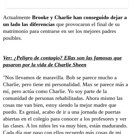
Actualmente
Brooke y Charlie han conseguido dejar a
un lado las diferencias
que provocaron el final de su
matrimonio para centrarse en ser los mejores padres
posibles.
Ver: ¿Peligro de contagio? Ellas son las famosas que
pasaron por la vida de Charlie Sheen
"Nos llevamos de maravilla. Bob se parece mucho a
Charlie, pero tiene mi personalidad. Max se parece más a
mí, pero actúa como Charlie. Yo soy parte de la
comunidad de personas rehabilitadas. Ahora mismo las
cosas me van bien, estoy siendo la mejor madre que
puedo. Es genial, acabo de ir a una jornada de puertas
abiertas en el colegio para conocer a los profesores y ver
las clases. A los niños les va muy bien, están madurando.
Cada día que paso con ellos recuerdo más cosas de mi