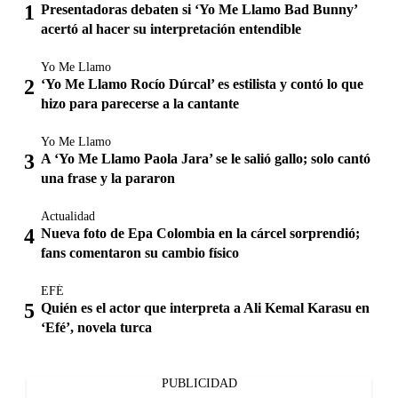
Presentadoras debaten si ‘Yo Me Llamo Bad Bunny’
acertó al hacer su interpretación entendible
Yo Me Llamo
‘Yo Me Llamo Rocío Dúrcal’ es estilista y contó lo que
hizo para parecerse a la cantante
Yo Me Llamo
A ‘Yo Me Llamo Paola Jara’ se le salió gallo; solo cantó
una frase y la pararon
Actualidad
Nueva foto de Epa Colombia en la cárcel sorprendió;
fans comentaron su cambio físico
EFÉ
Quién es el actor que interpreta a Ali Kemal Karasu en
‘Efé’, novela turca
PUBLICIDAD