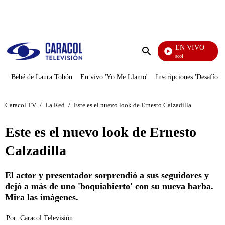
PUBLICIDAD
EN VIVO
Noticias Caracol
Enviar
búsqueda
Bebé de Laura Tobón
En vivo 'Yo Me Llamo'
Inscripciones 'Desafío'
Caracol TV
/
La Red
/
Este es el nuevo look de Ernesto Calzadilla
Este es el nuevo look de Ernesto
Calzadilla
El actor y presentador sorprendió a sus seguidores y
dejó a más de uno 'boquiabierto' con su nueva barba.
Mira las imágenes.
Por:
Caracol Televisión