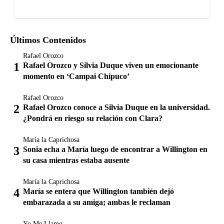
Últimos Contenidos
Rafael Orozco
Rafael Orozco y Silvia Duque viven un emocionante
momento en ‘Campai Chipuco’
Rafael Orozco
Rafael Orozco conoce a Silvia Duque en la universidad.
¿Pondrá en riesgo su relación con Clara?
María la Caprichosa
Sonia echa a María luego de encontrar a Willington en
su casa mientras estaba ausente
María la Caprichosa
María se entera que Willington también dejó
embarazada a su amiga; ambas le reclaman
Yo Me Llamo