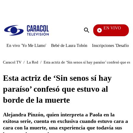
PUBLICIDAD
EN VIVO
Televentas
Enviar
búsqueda
En vivo 'Yo Me Llamo'
Bebé de Laura Tobón
Inscripciones 'Desafío'
Caracol TV
/
La Red
/
Esta actriz de ‘Sin senos sí hay paraíso’ confesó que est
Esta actriz de ‘Sin senos sí hay
paraíso’ confesó que estuvo al
borde de la muerte
Alejandra Pinzón, quien interpreta a Paola en la
exitosa serie, cuenta en exclusiva cuando estuvo cara a
cara con la muerte, una experiencia que todavía sus