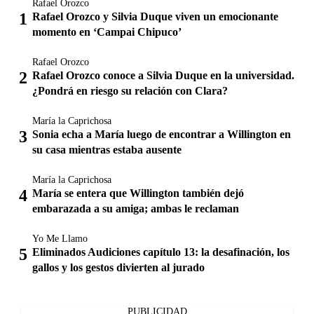
Rafael Orozco
Rafael Orozco y Silvia Duque viven un emocionante
momento en ‘Campai Chipuco’
Rafael Orozco
Rafael Orozco conoce a Silvia Duque en la universidad.
¿Pondrá en riesgo su relación con Clara?
María la Caprichosa
Sonia echa a María luego de encontrar a Willington en
su casa mientras estaba ausente
María la Caprichosa
María se entera que Willington también dejó
embarazada a su amiga; ambas le reclaman
Yo Me Llamo
Eliminados Audiciones capítulo 13: la desafinación, los
gallos y los gestos divierten al jurado
PUBLICIDAD