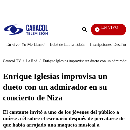
PUBLICIDAD
EN VIVO
Televentas
Enviar
búsqueda
En vivo 'Yo Me Llamo'
Bebé de Laura Tobón
Inscripciones 'Desafío'
Caracol TV
/
La Red
/
Enrique Iglesias improvisa un dueto con un admirador e
Enrique Iglesias improvisa un
dueto con un admirador en su
concierto de Niza
El cantante invitó a uno de los jóvenes del público a
unirse a él sobre el escenario después de percatarse de
que había arrojado una maqueta musical a