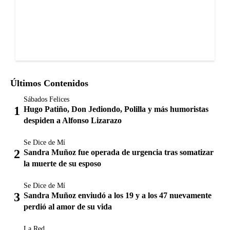
Últimos Contenidos
Sábados Felices
Hugo Patiño, Don Jediondo, Polilla y más humoristas
despiden a Alfonso Lizarazo
Se Dice de Mí
Sandra Muñoz fue operada de urgencia tras somatizar
la muerte de su esposo
Se Dice de Mí
Sandra Muñoz enviudó a los 19 y a los 47 nuevamente
perdió al amor de su vida
La Red