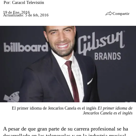
Por:
Caracol Televisión
19 de Ene, 2016
Compartir
Actualizado: 5 de feb, 2016
El primer idioma de Jencarlos Canela es el inglés
El primer idioma de
Jencarlos Canela es el inglés
A pesar de que gran parte de su carrera profesional se ha
desarrollado en las telenovelas y en la industria musical