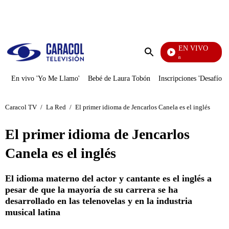
PUBLICIDAD
EN VIVO
También Caerás
Enviar
búsqueda
En vivo 'Yo Me Llamo'
Bebé de Laura Tobón
Inscripciones 'Desafío'
Caracol TV
/
La Red
/
El primer idioma de Jencarlos Canela es el inglés
El primer idioma de Jencarlos
Canela es el inglés
El idioma materno del actor y cantante es el inglés a
pesar de que la mayoría de su carrera se ha
desarrollado en las telenovelas y en la industria
musical latina