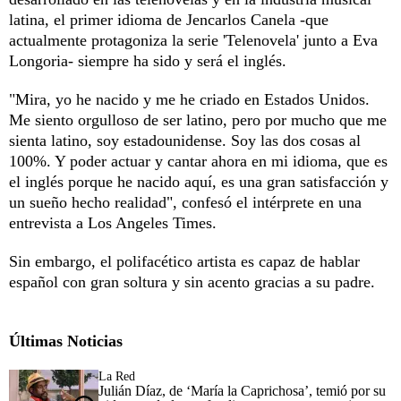
latina, el primer idioma de Jencarlos Canela -que
actualmente protagoniza la serie 'Telenovela' junto a Eva
Longoria- siempre ha sido y será el inglés.
"Mira, yo he nacido y me he criado en Estados Unidos.
Me siento orgulloso de ser latino, pero por mucho que me
sienta latino, soy estadounidense. Soy las dos cosas al
100%. Y poder actuar y cantar ahora en mi idioma, que es
el inglés porque he nacido aquí, es una gran satisfacción y
un sueño hecho realidad", confesó el intérprete en una
entrevista a Los Angeles Times.
Sin embargo, el polifacético artista es capaz de hablar
español con gran soltura y sin acento gracias a su padre.
Últimas Noticias
La Red
Julián Díaz, de ‘María la Caprichosa’, temió por su