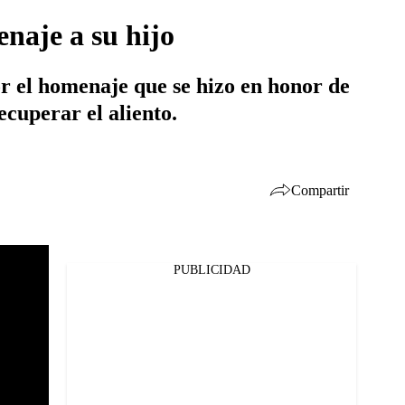
naje a su hijo
or el homenaje que se hizo en honor de
ecuperar el aliento.
Compartir
PUBLICIDAD
Facebook
Twitter
Whatsapp