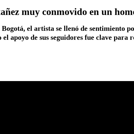
tañez muy conmovido en un home
Bogotá, el artista se llenó de sentimiento p
o el apoyo de sus seguidores fue clave para r