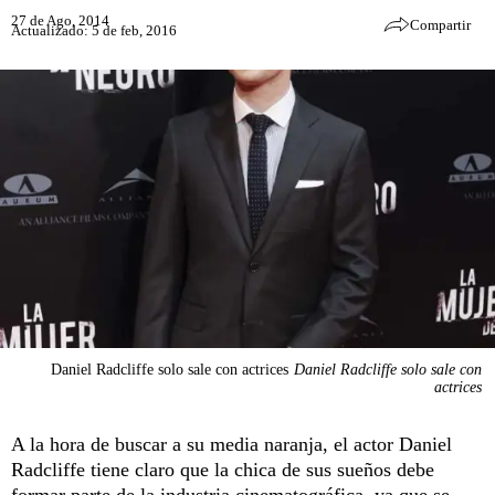
27 de Ago, 2014
Compartir
Actualizado: 5 de feb, 2016
Daniel Radcliffe solo sale con actrices
Daniel Radcliffe solo sale con
actrices
A la hora de buscar a su media naranja, el actor Daniel
Radcliffe tiene claro que la chica de sus sueños debe
formar parte de la industria cinematográfica, ya que se