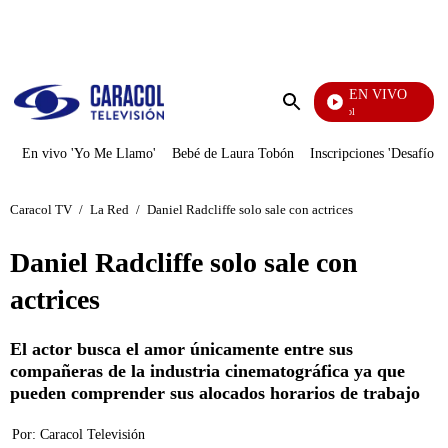
PUBLICIDAD
EN VIVO
Noticias Caracol
Enviar
búsqueda
En vivo 'Yo Me Llamo'
Bebé de Laura Tobón
Inscripciones 'Desafío'
Caracol TV
/
La Red
/
Daniel Radcliffe solo sale con actrices
Daniel Radcliffe solo sale con
actrices
El actor busca el amor únicamente entre sus
compañeras de la industria cinematográfica ya que
pueden comprender sus alocados horarios de trabajo
Por:
Caracol Televisión