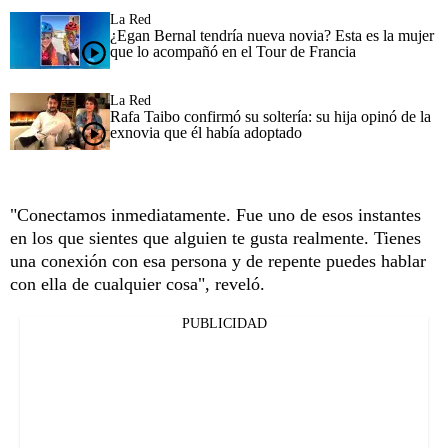
La Red
¿Egan Bernal tendría nueva novia? Esta es la mujer
que lo acompañó en el Tour de Francia
La Red
Rafa Taibo confirmó su soltería: su hija opinó de la
exnovia que él había adoptado
"Conectamos inmediatamente. Fue uno de esos instantes
en los que sientes que alguien te gusta realmente. Tienes
una conexión con esa persona y de repente puedes hablar
con ella de cualquier cosa", reveló.
PUBLICIDAD