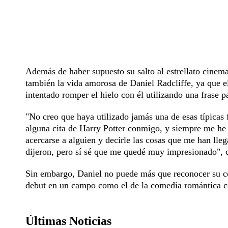
Además de haber supuesto su salto al estrellato cinem
también la vida amorosa de Daniel Radcliffe, ya que el
intentado romper el hielo con él utilizando una frase p
"No creo que haya utilizado jamás una de esas típicas 
alguna cita de Harry Potter conmigo, y siempre me he
acercarse a alguien y decirle las cosas que me han ll
dijeron, pero sí sé que me quedé muy impresionado", co
Sin embargo, Daniel no puede más que reconocer su co
debut en un campo como el de la comedia romántica con
Últimas Noticias