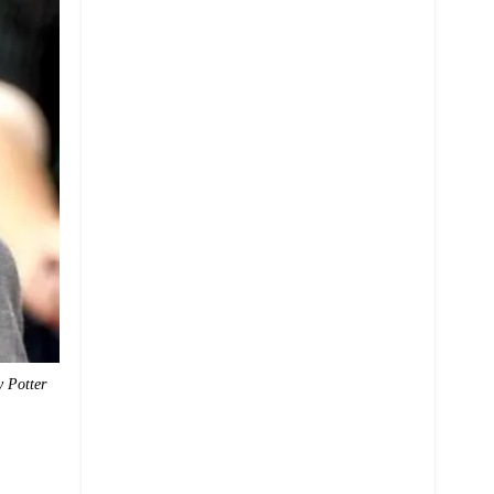
y Potter