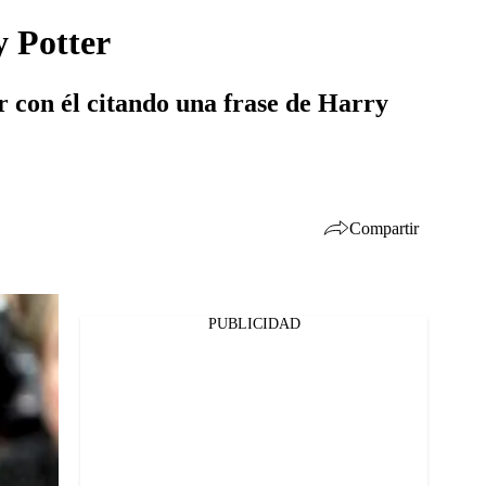
y Potter
ar con él citando una frase de Harry
Compartir
PUBLICIDAD
Facebook
Twitter
Whatsapp