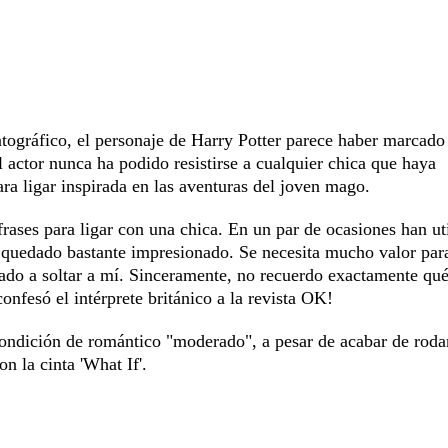
atográfico, el personaje de Harry Potter parece haber marcado
 actor nunca ha podido resistirse a cualquier chica que haya
ara ligar inspirada en las aventuras del joven mago.
frases para ligar con una chica. En un par de ocasiones han ut
 quedado bastante impresionado. Se necesita mucho valor par
egado a soltar a mí. Sinceramente, no recuerdo exactamente qu
nfesó el intérprete británico a la revista OK!
ndición de romántico "moderado", a pesar de acabar de roda
 la cinta 'What If'.