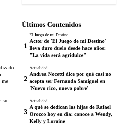
Últimos Contenidos
El Juego de mi Destino
Actor de 'El Juego de mi Destino'
lleva duro duelo desde hace años:
"La vida será agridulce"
ilizado
Actualidad
Andrea Nocetti dice por qué casi no
a
acepta ser Fernanda Samiguel en
é me
'Nuevo rico, nuevo pobre'
r su
Actualidad
A qué se dedican las hijas de Rafael
Orozco hoy en día: conoce a Wendy,
Kelly y Loraine