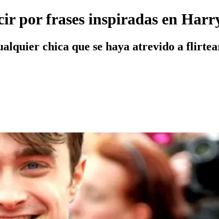
cir por frases inspiradas en Harr
ualquier chica que se haya atrevido a flirte