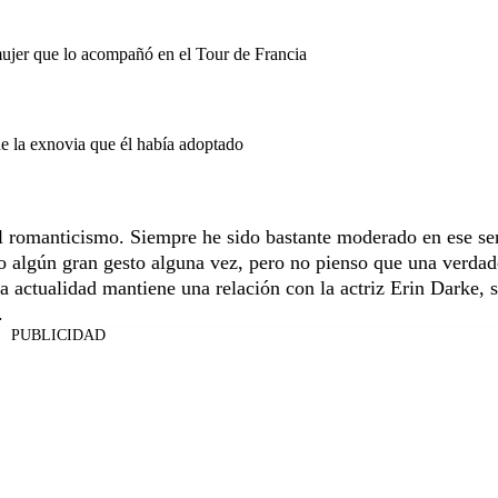
mujer que lo acompañó en el Tour de Francia
de la exnovia que él había adoptado
l romanticismo. Siempre he sido bastante moderado en ese se
o algún gran gesto alguna vez, pero no pienso que una verdad
la actualidad mantiene una relación con la actriz Erin Darke, 
.
PUBLICIDAD