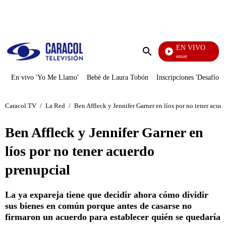
PUBLICIDAD
EN VIVO
Noches De Premier
Enviar
búsqueda
En vivo 'Yo Me Llamo'
Bebé de Laura Tobón
Inscripciones 'Desafío'
Caracol TV
/
La Red
/
Ben Affleck y Jennifer Garner en líos por no tener acue
Ben Affleck y Jennifer Garner en
líos por no tener acuerdo
prenupcial
La ya expareja tiene que decidir ahora cómo dividir
sus bienes en común porque antes de casarse no
firmaron un acuerdo para establecer quién se quedaría