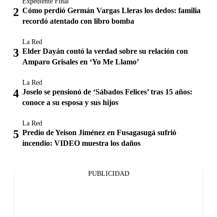
Expediente Final
Cómo perdió Germán Vargas Lleras los dedos: familia
recordó atentado con libro bomba
La Red
Elder Dayán contó la verdad sobre su relación con
Amparo Grisales en ‘Yo Me Llamo’
La Red
Joselo se pensionó de ‘Sábados Felices’ tras 15 años:
conoce a su esposa y sus hijos
La Red
Predio de Yeison Jiménez en Fusagasugá sufrió
incendio: VIDEO muestra los daños
PUBLICIDAD