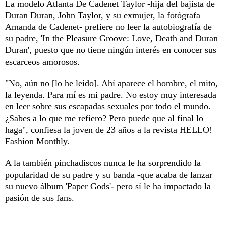
La modelo Atlanta De Cadenet Taylor -hija del bajista de
Duran Duran, John Taylor, y su exmujer, la fotógrafa
Amanda de Cadenet- prefiere no leer la autobiografía de
su padre, 'In the Pleasure Groove: Love, Death and Duran
Duran', puesto que no tiene ningún interés en conocer sus
escarceos amorosos.
"No, aún no [lo he leído]. Ahí aparece el hombre, el mito,
la leyenda. Para mí es mi padre. No estoy muy interesada
en leer sobre sus escapadas sexuales por todo el mundo.
¿Sabes a lo que me refiero? Pero puede que al final lo
haga", confiesa la joven de 23 años a la revista HELLO!
Fashion Monthly.
A la también pinchadiscos nunca le ha sorprendido la
popularidad de su padre y su banda -que acaba de lanzar
su nuevo álbum 'Paper Gods'- pero sí le ha impactado la
pasión de sus fans.