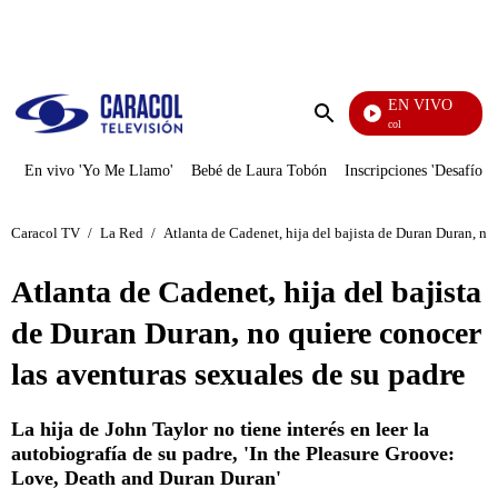
PUBLICIDAD
EN VIVO
Noticias Caracol
Enviar
búsqueda
En vivo 'Yo Me Llamo'
Bebé de Laura Tobón
Inscripciones 'Desafío'
Caracol TV
/
La Red
/
Atlanta de Cadenet, hija del bajista de Duran Duran, no
Atlanta de Cadenet, hija del bajista
de Duran Duran, no quiere conocer
las aventuras sexuales de su padre
La hija de John Taylor no tiene interés en leer la
autobiografía de su padre, 'In the Pleasure Groove:
Love, Death and Duran Duran'