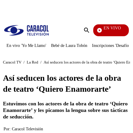
PUBLICIDAD
EN VIVO
Vecinos
Enviar
búsqueda
En vivo 'Yo Me Llamo'
Bebé de Laura Tobón
Inscripciones 'Desafío'
Caracol TV
/
La Red
/
Así seducen los actores de la obra de teatro ‘Quiero Ena
Así seducen los actores de la obra
de teatro ‘Quiero Enamorarte’
Estuvimos con los actores de la obra de teatro ‘Quiero
Enamorarte’ y les picamos la lengua sobre sus tácticas
de seducción.
Por:
Caracol Televisión