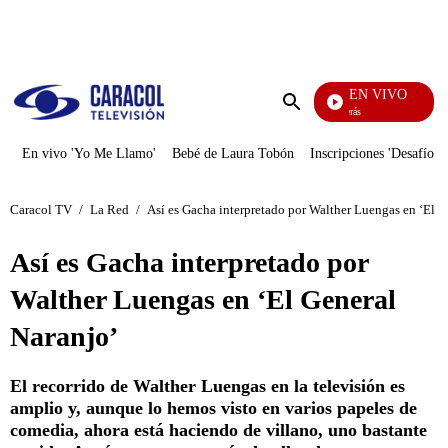
PUBLICIDAD
EN VIVO
También Caerás
Enviar
búsqueda
En vivo 'Yo Me Llamo'
Bebé de Laura Tobón
Inscripciones 'Desafío'
Caracol TV
/
La Red
/
Así es Gacha interpretado por Walther Luengas en ‘El G
Así es Gacha interpretado por
Walther Luengas en ‘El General
Naranjo’
El recorrido de Walther Luengas en la televisión es
amplio y, aunque lo hemos visto en varios papeles de
comedia, ahora está haciendo de villano, uno bastante