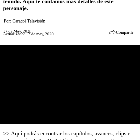
temido. Aquí te contamos más detalles de este
personaje.
Por:
Caracol Televisión
17 de May, 2020
Compartir
Actualizado: 17 de may, 2020
>> Aquí podrás encontrar los capítulos, avances, clips e