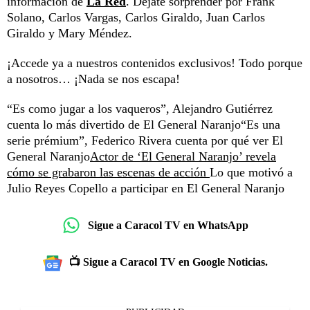
información de
La Red
. Déjate sorprender por Frank
Solano, Carlos Vargas, Carlos Giraldo, Juan Carlos
Giraldo y Mary Méndez.
¡Accede ya a nuestros contenidos exclusivos! Todo porque
a nosotros… ¡Nada se nos escapa!
“Es como jugar a los vaqueros”, Alejandro Gutiérrez
cuenta lo más divertido de El General Naranjo
“Es una
serie prémium”, Federico Rivera cuenta por qué ver El
General Naranjo
Actor de ‘El General Naranjo’ revela
cómo se grabaron las escenas de acción
Lo que motivó a
Julio Reyes Copello a participar en El General Naranjo
Sigue a Caracol TV en WhatsApp
📺 Sigue a Caracol TV en Google Noticias.