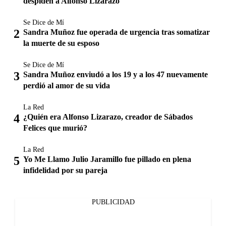
despiden a Alfonso Lizarazo
Se Dice de Mí
Sandra Muñoz fue operada de urgencia tras somatizar
la muerte de su esposo
Se Dice de Mí
Sandra Muñoz enviudó a los 19 y a los 47 nuevamente
perdió al amor de su vida
La Red
¿Quién era Alfonso Lizarazo, creador de Sábados
Felices que murió?
La Red
Yo Me Llamo Julio Jaramillo fue pillado en plena
infidelidad por su pareja
PUBLICIDAD