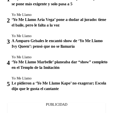
se pone más exigente y solo pasa a 5
Yo Me Llamo
‘Yo Me Llamo Aria Vega’ pone a dudar al jurado: tiene
el baile, pero le falta a la voz
Yo Me Llamo
A Amparo Grisales le encantó show de ‘Yo Me Llamo
Ivy Queen’: pensó que no se llamaría
Yo Me Llamo
‘Yo Me Llamo Marbelle’ planeaba dar “show” completo
en el Templo de la Imitación
Yo Me Llamo
Le pidieron a ‘Yo Me Llamo Kapo’ no exagerar; Escola
dijo que le gusta el cantante
PUBLICIDAD