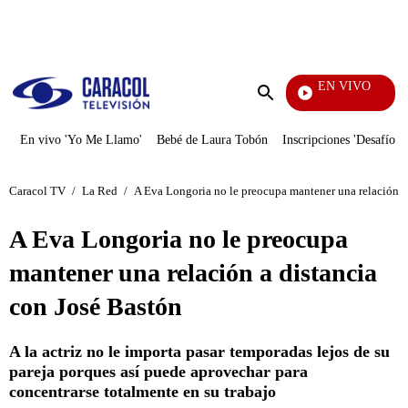
PUBLICIDAD
EN VIVO
Vecinos
Enviar
búsqueda
En vivo 'Yo Me Llamo'
Bebé de Laura Tobón
Inscripciones 'Desafío'
Caracol TV
/
La Red
/
A Eva Longoria no le preocupa mantener una relación a
A Eva Longoria no le preocupa
mantener una relación a distancia
con José Bastón
A la actriz no le importa pasar temporadas lejos de su
pareja porques así puede aprovechar para
concentrarse totalmente en su trabajo