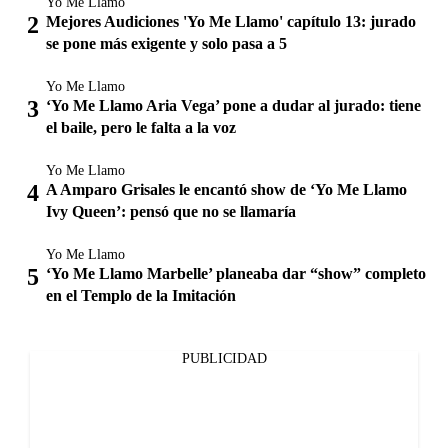
Yo Me Llamo
Mejores Audiciones 'Yo Me Llamo' capítulo 13: jurado
se pone más exigente y solo pasa a 5
Yo Me Llamo
‘Yo Me Llamo Aria Vega’ pone a dudar al jurado: tiene
el baile, pero le falta a la voz
Yo Me Llamo
A Amparo Grisales le encantó show de ‘Yo Me Llamo
Ivy Queen’: pensó que no se llamaría
Yo Me Llamo
‘Yo Me Llamo Marbelle’ planeaba dar “show” completo
en el Templo de la Imitación
PUBLICIDAD