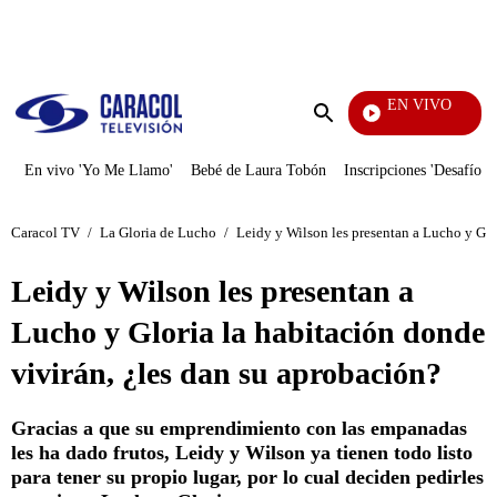
PUBLICIDAD
EN VIVO
Vecinos
Enviar
búsqueda
En vivo 'Yo Me Llamo'
Bebé de Laura Tobón
Inscripciones 'Desafío'
Caracol TV
/
La Gloria de Lucho
/
Leidy y Wilson les presentan a Lucho y Glo
Leidy y Wilson les presentan a
Lucho y Gloria la habitación donde
vivirán, ¿les dan su aprobación?
Gracias a que su emprendimiento con las empanadas
les ha dado frutos, Leidy y Wilson ya tienen todo listo
para tener su propio lugar, por lo cual deciden pedirles