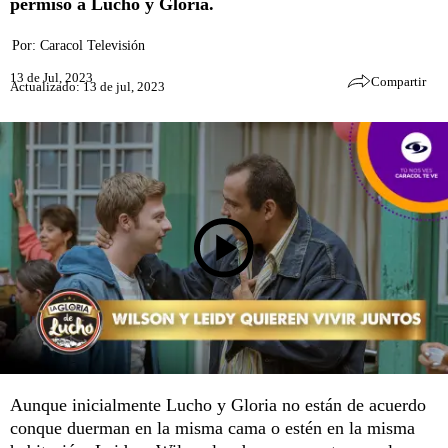
permiso a Lucho y Gloria.
Por:
Caracol Televisión
13 de Jul, 2023
Compartir
Actualizado: 13 de jul, 2023
Aunque inicialmente Lucho y Gloria no están de acuerdo
conque duerman en la misma cama o estén en la misma