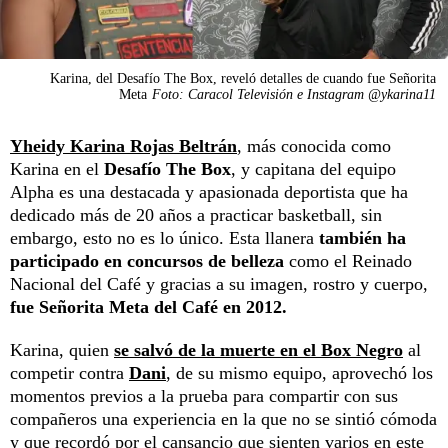
Karina, del Desafío The Box, reveló detalles de cuando fue Señorita
Meta
Foto: Caracol Televisión e Instagram @ykarina11
Yheidy Karina Rojas Beltrán
, más conocida como
Karina en el
Desafío The Box
, y capitana del equipo
Alpha es una destacada y apasionada deportista que ha
dedicado más de 20 años a practicar basketball, sin
embargo, esto no es lo único. Esta llanera
también ha
participado en concursos de belleza
como el Reinado
Nacional del Café y gracias a su imagen, rostro y cuerpo,
fue Señorita Meta del Café en 2012.
Karina, quien
se salvó de la muerte en el Box Negro
al
competir contra
Dani
, de su mismo equipo, aprovechó los
momentos previos a la prueba para compartir con sus
compañeros una experiencia en la que no se sintió cómoda
y que recordó por el cansancio que sienten varios en este