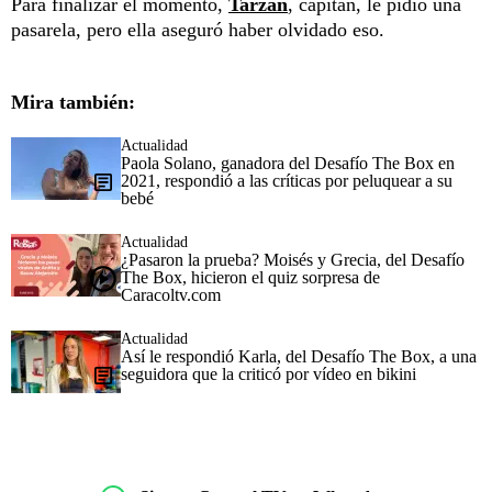
Para finalizar el momento,
Tarzán
, capitán, le pidió una
pasarela, pero ella aseguró haber olvidado eso.
Mira también:
Actualidad
Paola Solano, ganadora del Desafío The Box en
2021, respondió a las críticas por peluquear a su
bebé
Actualidad
¿Pasaron la prueba? Moisés y Grecia, del Desafío
The Box, hicieron el quiz sorpresa de
Caracoltv.com
Actualidad
Así le respondió Karla, del Desafío The Box, a una
seguidora que la criticó por vídeo en bikini