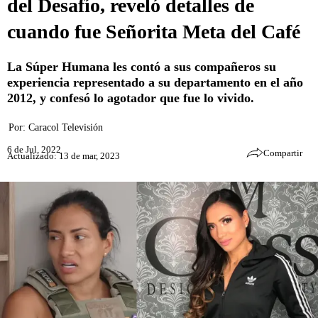
del Desafío, reveló detalles de
cuando fue Señorita Meta del Café
La Súper Humana les contó a sus compañeros su
experiencia representado a su departamento en el año
2012, y confesó lo agotador que fue lo vivido.
Por:
Caracol Televisión
6 de Jul, 2022
Compartir
Actualizado: 13 de mar, 2023