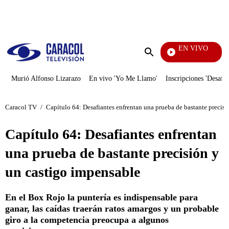
PUBLICIDAD
EN VIVO
Diario De Diana
Enviar
búsqueda
Murió Alfonso Lizarazo
En vivo 'Yo Me Llamo'
Inscripciones 'Desafío
Caracol TV
/
Capítulo 64: Desafiantes enfrentan una prueba de bastante precis
Capítulo 64: Desafiantes enfrentan
una prueba de bastante precisión y
un castigo impensable
En el Box Rojo la puntería es indispensable para
ganar, las caídas traerán ratos amargos y un probable
giro a la competencia preocupa a algunos